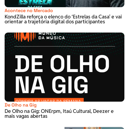
Acontece no Mercado
KondZilla reforça o elenco do ‘Estrelas da Casa’ e vai
orientar a trajetória digital dos participantes
De Olho na Gig
De Olho na Gig: ONErpm, Itaú Cultural, Deezer e
mais vagas abertas