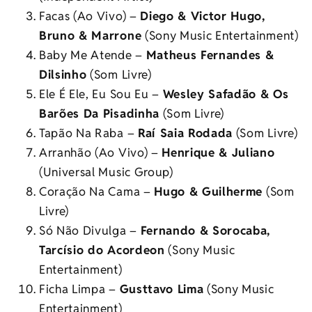
Facas (Ao Vivo) –
Diego & Victor Hugo,
Bruno & Marrone
(Sony Music Entertainment)
Baby Me Atende –
Matheus Fernandes &
Dilsinho
(Som Livre)
Ele É Ele, Eu Sou Eu –
Wesley Safadão & Os
Barões Da
Pisadinha
(Som Livre)
Tapão Na Raba –
Raí Saia Rodada
(Som Livre)
Arranhão (Ao Vivo) –
Henrique & Juliano
(Universal Music Group)
Coração Na Cama –
Hugo & Guilherme
(Som
Livre)
Só Não Divulga –
Fernando & Sorocaba,
Tarcísio do Acordeon
(Sony Music
Entertainment)
Ficha Limpa –
Gusttavo Lima
(Sony Music
Entertainment)