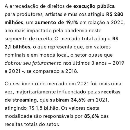
A arrecadação de direitos de
execução pública
para produtores, artistas e músicos atingiu
R$ 280
milhões
, um
aumento de 19,1%
em relação a 2020,
ano mais impactado pela pandemia neste
segmento de receita. O mercado total atingiu
R$
2,1 bilhões
, o que representa que, em valores
nominais e em moeda local, o setor quase que
dobrou seu faturamento
nos últimos 3 anos – 2019
a 2021 -, se comparado a 2018.
O crescimento do mercado em 2021 foi, mais uma
vez, majoritariamente influenciado pelas
receitas
de streaming
, que
subiram 34,6%
em 2021,
atingindo R$ 1,8 bilhão. Os valores desta
modalidade são responsáveis por
85,6%
das
receitas totais do setor.