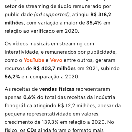
setor de streaming de áudio remunerado por
publicidade
(ad supported)
, atingiu
R$ 318,2
milhões
, com variação a maior de
35,4%
em
relação ao verificado em 2020.
Os vídeos musicais em streaming com
interatividade, e remunerados por publicidade,
como o
YouTube
e
Vevo
entre outros, geraram
recursos de
R$ 403,7 milhões
em 2021, subindo
56,2%
em comparação a 2020.
As receitas de
vendas físicas
representaram
apenas
0,6%
do total das receitas da indústria
fonográfica atingindo R$ 12,2 milhões, apesar da
pequena representatividade em valores,
crescimento de 139,3% em relação a 2020. No
físico, os
CDs
ainda foram o formato mais