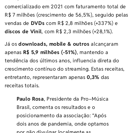
comercializado em 2021 com faturamento total de
R$ 7 milhões (crescimento de 56,5%), seguido pelas
vendas de
DVDs
com R$ 2,8 milhões (+337%) e
discos de Vinil
, com R$ 2,3 milhões (+28,1%).
Já os
downloads, mobile & outros
alcançaram
apenas
R$ 5,9 milhões (-51%)
, mantendo a
tendência dos últimos anos, influencia direta do
crescimento contínuo do streaming. Estas receitas,
entretanto, representaram apenas
0,3%
das
receitas totais.
Paulo Rosa
, Presidente da
Pro
–
Música
Brasil, comenta os resultados e o
posicionamento da associação: “Após
dois anos de pandemia, onde optamos
por não divulgar localmente as