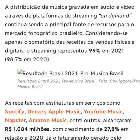
A distribuição de
música
gravada em áudio e vídeo
através de plataformas de streaming
“on demand”
continua sendo a principal fonte de recursos para o
mercado fonográfico brasileiro. Considerando-se
apenas o somatório das receitas de vendas físicas e
digitais, o streaming representou
99%
em 2021
(98,7% em 2020).
Resultado Brasil 2021, Pro-Musica Brasil . Foto: Divulgação/Pr
Musica Brasil
As receitas com assinaturas em serviços como
Spotify
,
Deezer
,
Apple Music
,
YouTube Music
,
Napster
,
Amazon Music
, entre outros, alcançaram
R$ 1.084 milhões
, com crescimento de
27,8%
em
relação a 2020. Já o faturamento gerado pelo