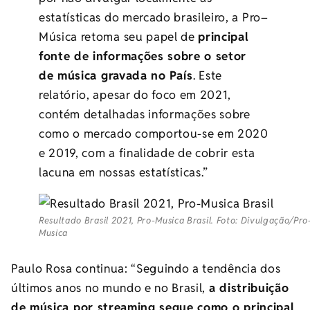
estatísticas do mercado brasileiro, a
Pro
–
Música
retoma seu papel de
principal
fonte de informações sobre o setor
de
música
gravada no País
. Este
relatório, apesar do foco em 2021,
contém detalhadas informações sobre
como o mercado comportou-se em 2020
e 2019, com a finalidade de cobrir esta
lacuna em nossas estatísticas.”
Resultado Brasil 2021, Pro-Musica Brasil. Foto: Divulgação/Pro
Musica
Paulo Rosa continua: “Seguindo a tendência dos
últimos anos no mundo e no Brasil,
a distribuição
de
música
por streaming segue como o principal