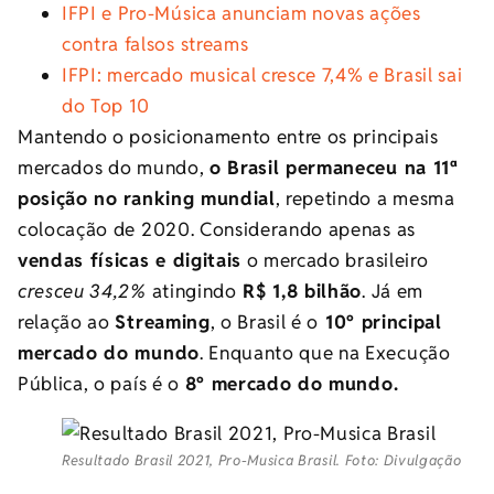
IFPI e Pro-Música anunciam novas ações
contra falsos streams
IFPI: mercado musical cresce 7,4% e Brasil sai
do Top 10
Mantendo o posicionamento entre os principais
mercados do mundo,
o Brasil permaneceu na 11ª
posição no ranking mundial
, repetindo a mesma
colocação de 2020. Considerando apenas as
vendas físicas e digitais
o mercado brasileiro
cresceu 34,2%
atingindo
R$ 1,8 bilhão
. Já em
relação ao
Streaming
, o Brasil é o
10º principal
mercado do mundo
. Enquanto que na Execução
Pública, o país é o
8º mercado do mundo.
Resultado Brasil 2021, Pro-Musica Brasil. Foto: Divulgação