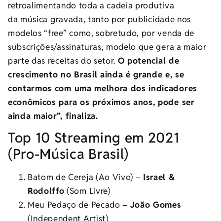
retroalimentando toda a cadeia produtiva
da
música
gravada, tanto por publicidade nos
modelos “free” como, sobretudo, por venda de
subscrições/assinaturas, modelo que gera a maior
parte das receitas do setor.
O potencial de
crescimento no Brasil ainda é grande e, se
contarmos com uma melhora dos indicadores
econômicos para os próximos anos, pode ser
ainda maior”, finaliza.
Top 10 Streaming em 2021
(Pro-Música Brasil)
Batom de Cereja (Ao Vivo) –
Israel &
Rodolffo
(Som Livre)
Meu Pedaço de Pecado –
João Gomes
(Independent Artist)