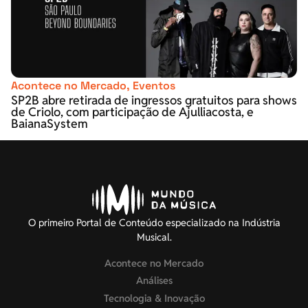
Acontece no Mercado
,
Eventos
SP2B abre retirada de ingressos gratuitos para shows
de Criolo, com participação de Ajulliacosta, e
BaianaSystem
O primeiro Portal de Conteúdo especializado na Indústria
Musical.
Acontece no Mercado
Análises
Tecnologia & Inovação