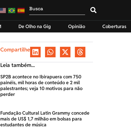
M
De Olho na Gig
Opinião
Coberturas
Compartilhe
Leia também...
SP2B acontece no Ibirapuera com 750
painéis, mil horas de conteúdo e 2 mil
palestrantes; veja 10 motivos para não
perder
Fundação Cultural Latin Grammy concede
mais de US$ 1,7 milhão em bolsas para
estudantes de música