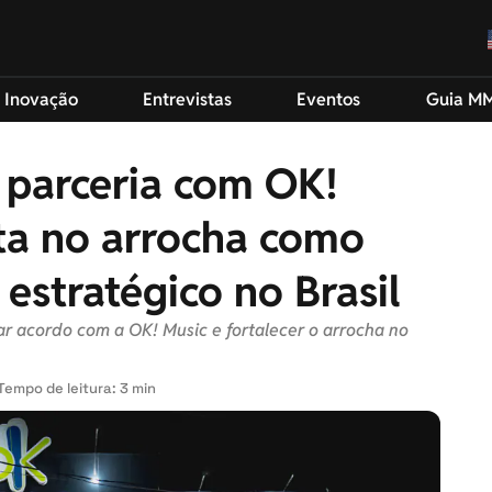
 Inovação
Entrevistas
Eventos
Guia M
a parceria com OK!
ta no arrocha como
estratégico no Brasil
r acordo com a OK! Music e fortalecer o arrocha no
Tempo de leitura: 3 min