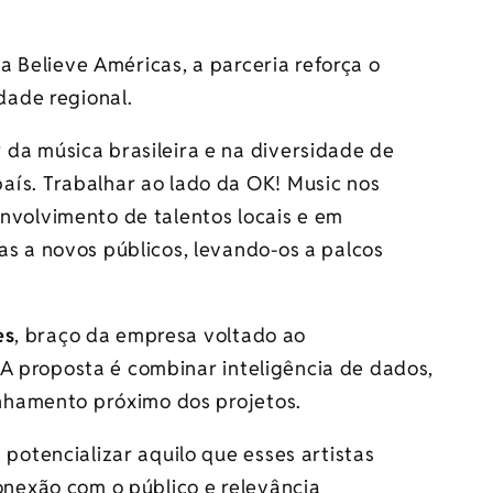
a Believe Américas, a parceria reforça o
ade regional.
da música brasileira e na diversidade de
aís. Trabalhar ao lado da OK! Music nos
nvolvimento de talentos locais e em
as a novos públicos, levando-os a palcos
es
, braço da empresa voltado ao
 A proposta é combinar inteligência de dados,
nhamento próximo dos projetos.
 potencializar aquilo que esses artistas
conexão com o público e relevância