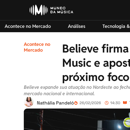
Acontece no Mercado
Análises
Tecnologia &
Acontece no
Believe firm
Mercado
Music e apos
próximo foco 
Believe expande sua atuação no Nordeste ao fecha
mercado nacional e internacional.
Nathália Pandeló
26/02/2026
14:30