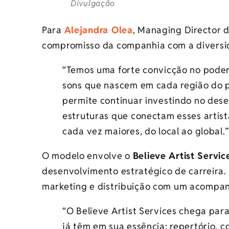
Divulgação
Para
Alejandra Olea
, Managing Director d
compromisso da companhia com a diversid
“Temos uma forte convicção no poder 
sons que nascem em cada região do p
permite continuar investindo no dese
estruturas que conectam esses artist
cada vez maiores, do local ao global.”
O modelo envolve o
Believe Artist Servic
desenvolvimento estratégico de carreira.
marketing e distribuição com um acompa
“O Believe Artist Services chega para
já têm em sua essência: repertório, 