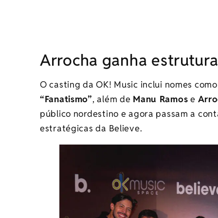
Arrocha ganha estrutura
O casting da OK! Music inclui nomes com
“Fanatismo”
, além de
Manu Ramos
e
Arro
público nordestino e agora passam a cont
estratégicas da Believe.