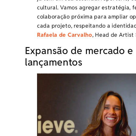
cultural. Vamos agregar estratégia, 
colaboração próxima para ampliar op
cada projeto, respeitando a identidad
Rafaela de Carvalho
, Head de Artist
Expansão de mercado e 
lançamentos