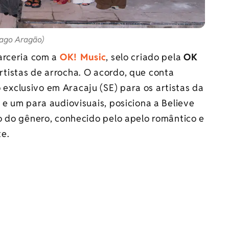
iago Aragão)
arceria com a
OK! Music
, selo criado pela
OK
tistas de arrocha. O acordo, que conta
xclusivo em Aracaju (SE) para os artistas da
e um para audiovisuais, posiciona a Believe
o do gênero, conhecido pelo apelo romântico e
e.