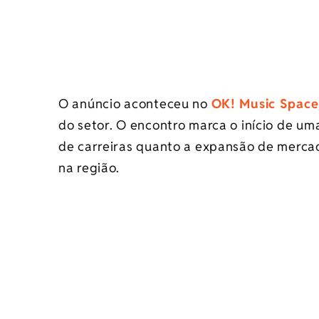
O anúncio aconteceu no
OK! Music Space
do setor. O encontro marca o início de u
de carreiras quanto a expansão de merca
na região.