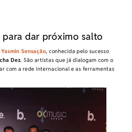
 para dar próximo salto
o
Yasmin Sensação
, conhecida pelo sucesso
cha Dez
. São artistas que já dialogam com o
ar com a rede internacional e as ferramentas