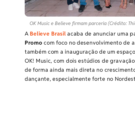
OK Music e Believe firmam parceria (Crédito: Th
A
Believe Brasil
acaba de anunciar uma p
Promo
com foco no desenvolvimento de ar
também com a inauguração de um espaço e
OK! Music, com dois estúdios de gravação 
de forma ainda mais direta no cresciment
dançante, especialmente forte no Nordest