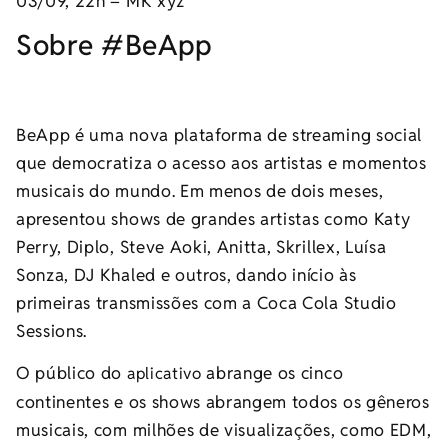
03/09, 22h – MK xyz
Sobre #BeApp
BeApp é uma nova plataforma de streaming social
que democratiza o acesso aos artistas e momentos
musicais do mundo. Em menos de dois meses,
apresentou shows de grandes artistas como Katy
Perry, Diplo, Steve Aoki, Anitta, Skrillex, Luísa
Sonza, DJ Khaled e outros, dando início às
primeiras transmissões com a Coca Cola Studio
Sessions.
O público do
abrange os cinco
aplicativo
continentes e os shows abrangem todos os gêneros
musicais, com milhões de visualizações, como EDM,