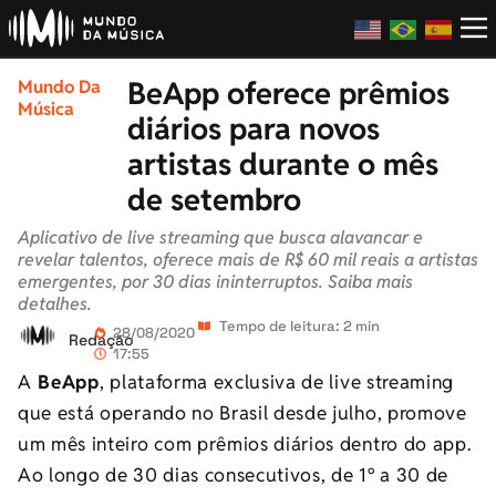
BeApp oferece prêmios
Mundo Da
Música
diários para novos
artistas durante o mês
de setembro
Aplicativo de live streaming que busca alavancar e
revelar talentos, oferece mais de R$ 60 mil reais a artistas
emergentes, por 30 dias ininterruptos. Saiba mais
detalhes.
Tempo de leitura: 2 min
28/08/2020
Redação
17:55
A
BeApp
, plataforma exclusiva de live streaming
que está operando no Brasil desde julho, promove
um mês inteiro com prêmios diários dentro do app.
Ao longo de 30 dias consecutivos, de 1º a 30 de