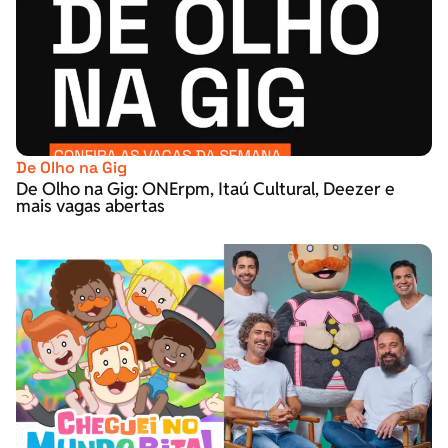
De Olho na Gig
De Olho na Gig: ONErpm, Itaú Cultural, Deezer e
mais vagas abertas