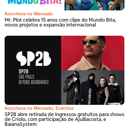
Acontece no Mercado
Mr. Plot celebra 15 anos com clipe do Mundo Bita,
novos projetos e expansão internacional
Acontece no Mercado
,
Eventos
SP2B abre retirada de ingressos gratuitos para shows
de Criolo, com participação de Ajulliacosta, e
BaianaSystem