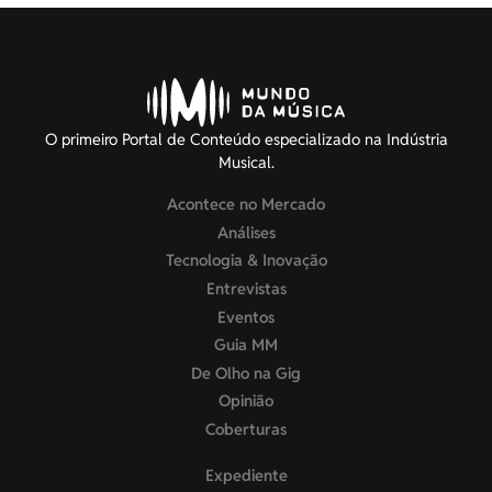
O primeiro Portal de Conteúdo especializado na Indústria
Musical.
Acontece no Mercado
Análises
Tecnologia & Inovação
Entrevistas
Eventos
Guia MM
De Olho na Gig
Opinião
Coberturas
Expediente