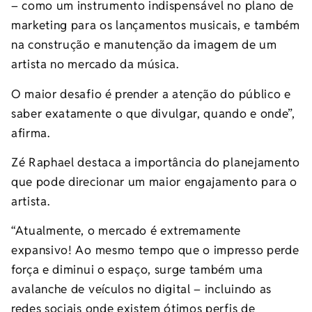
– como um instrumento indispensável no plano de
marketing para os lançamentos musicais, e também
na construção e manutenção da imagem de um
artista no mercado da música.
O maior desafio é prender a atenção do público e
saber exatamente o que divulgar, quando e onde”,
afirma.
Zé Raphael destaca a importância do planejamento
que pode direcionar um maior engajamento para o
artista.
“Atualmente, o mercado é extremamente
expansivo! Ao mesmo tempo que o impresso perde
força e diminui o espaço, surge também uma
avalanche de veículos no digital – incluindo as
redes sociais onde existem ótimos perfis de