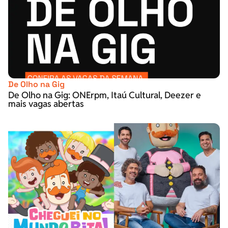
De Olho na Gig
De Olho na Gig: ONErpm, Itaú Cultural, Deezer e
mais vagas abertas