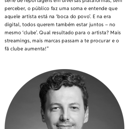
série de reportagens em diversas plataformas, sem
perceber, o público faz uma soma e entende que
aquele artista está na ‘boca do povo’. E na era
digital, todos querem também estar juntos – no
mesmo ‘clube’. Qual resultado para o artista? Mais
streamings, mais marcas passam a te procurar e o
fã clube aumenta!”