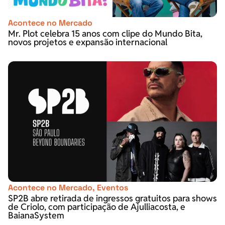
Acontece no Mercado
Mr. Plot celebra 15 anos com clipe do Mundo Bita,
novos projetos e expansão internacional
Acontece no Mercado
,
Eventos
SP2B abre retirada de ingressos gratuitos para shows
de Criolo, com participação de Ajulliacosta, e
BaianaSystem