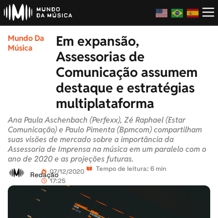
Em expansão,
Mundo Da
Música
Assessorias de
Comunicação assumem
destaque e estratégias
multiplataforma
Ana Paula Aschenbach (Perfexx), Zé Raphael (Estar
Comunicação) e Paulo Pimenta (Bpmcom) compartilham
suas visões de mercado sobre a importância da
Assessoria de Imprensa na música em um paralelo com o
ano de 2020 e as projeções futuras.
Tempo de leitura: 6 min
07/12/2020
Redação
17:25