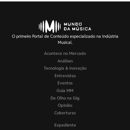
O primeiro Portal de Conteúdo especializado na Indústria
Musical.
Acontece no Mercado
Análises
Tecnologia & Inovação
Entrevistas
Eventos
Guia MM
De Olho na Gig
Opinião
Coberturas
Expediente