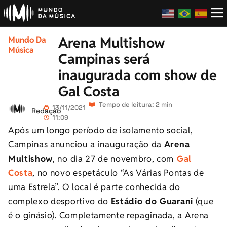
Arena Multishow
Mundo Da
Música
Campinas será
inaugurada com show de
Gal Costa
Tempo de leitura: 2 min
13/11/2021
Redação
11:09
Após um longo período de isolamento social,
Campinas anunciou a inauguração da
Arena
Multishow
, no dia 27 de novembro, com
Gal
Costa
, no novo espetáculo “As Várias Pontas de
uma Estrela”. O local é parte conhecida do
complexo desportivo do
Estádio do Guarani
(que
é o ginásio). Completamente repaginada, a Arena