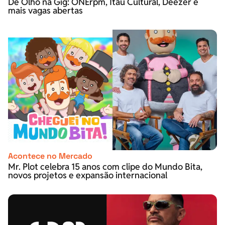
De Olho na Gig: ONErpm, Itaú Cultural, Deezer e
mais vagas abertas
Acontece no Mercado
Mr. Plot celebra 15 anos com clipe do Mundo Bita,
novos projetos e expansão internacional