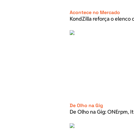
Acontece no Mercado
KondZilla reforça o elenco d
De Olho na Gig
De Olho na Gig: ONErpm, It