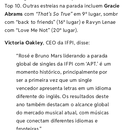
Top 10. Outras estreias na parada incluem
Gracie
Abrams
com
“That’s So True”
em 9º lugar, sombr
com “back to friends” (16º lugar) e Ravyn Lenae
com “Love Me Not” (20º lugar).
Victoria Oakley
, CEO da IFPI, disse:
“Rosé e Bruno Mars liderando a parada
global de singles da IFPI com ‘APT.’ é um
momento histórico, principalmente por
ser a primeira vez que um single
vencedor apresenta letras em um idioma
diferente do inglês. Os resultados deste
ano também destacam o alcance global
do mercado musical atual, com músicas
que conectam diferentes idiomas e
fronteiras.”