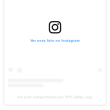
Ver essa foto no Instagram
Um post compartilhado por IFPI (@ifpi_org)