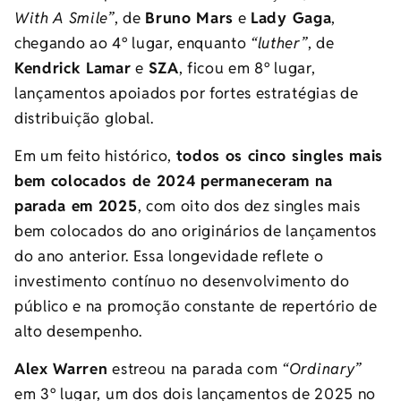
With A Smile”
, de
Bruno Mars
e
Lady Gaga
,
chegando ao 4º lugar, enquanto
“luther”
, de
Kendrick Lamar
e
SZA
, ficou em 8º lugar,
lançamentos apoiados por fortes estratégias de
distribuição global.
Em um feito histórico,
todos os cinco singles mais
bem colocados de 2024 permaneceram na
parada em 2025
, com oito dos dez singles mais
bem colocados do ano originários de lançamentos
do ano anterior. Essa longevidade reflete o
investimento contínuo no desenvolvimento do
público e na promoção constante de repertório de
alto desempenho.
Alex Warren
estreou na parada com
“Ordinary”
em 3º lugar, um dos dois lançamentos de 2025 no