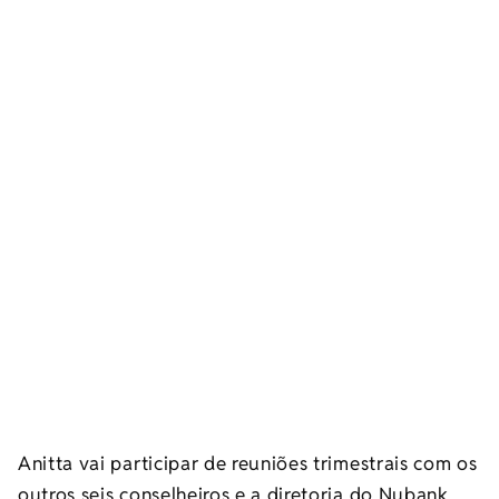
Anitta vai participar de reuniões trimestrais com os
outros seis conselheiros e a diretoria do Nubank