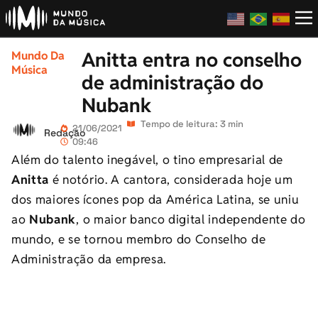
Anitta entra no conselho
Mundo Da
Música
de administração do
Nubank
Tempo de leitura: 3 min
21/06/2021
Redação
09:46
Além do talento inegável, o tino empresarial de
Anitta
é notório. A cantora, considerada hoje um
dos maiores ícones pop da América Latina, se uniu
ao
Nubank
, o maior banco digital independente do
mundo, e se tornou membro do Conselho de
Administração da empresa.