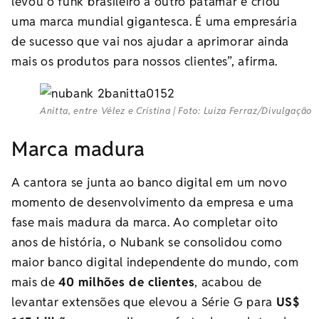
levou o funk brasileiro a outro patamar e criou
uma marca mundial gigantesca. É uma empresária
de sucesso que vai nos ajudar a aprimorar ainda
mais os produtos para nossos clientes”, afirma.
Anitta, entre Vélez e Cristina | Foto: Luiza Ferraz/Divulgação
Marca madura
A cantora se junta ao banco digital em um novo
momento de desenvolvimento da empresa e uma
fase mais madura da marca. Ao completar oito
anos de história, o Nubank se consolidou como
maior banco digital independente do mundo, com
mais de
40 milhões de clientes
, acabou de
levantar extensões que elevou a Série G para
US$