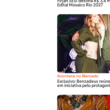
Firjan SESI destina R$ 3,4 m
Edital Mosaico Rio 2027
Acontece no Mercado
Exclusivo: Benzadeus reún
em iniciativa pelo protago