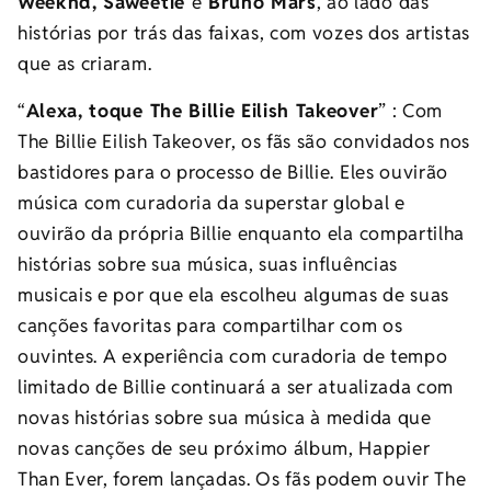
Weeknd, Saweetie
e
Bruno Mars
, ao lado das
histórias por trás das faixas, com vozes dos artistas
que as criaram.
“
Alexa, toque The Billie Eilish Takeover
” : Com
The Billie Eilish Takeover, os fãs são convidados nos
bastidores para o processo de Billie. Eles ouvirão
música com curadoria da superstar global e
ouvirão da própria Billie enquanto ela compartilha
histórias sobre sua música, suas influências
musicais e por que ela escolheu algumas de suas
canções favoritas para compartilhar com os
ouvintes. A experiência com curadoria de tempo
limitado de Billie continuará a ser atualizada com
novas histórias sobre sua música à medida que
novas canções de seu próximo álbum, Happier
Than Ever, forem lançadas. Os fãs podem ouvir The