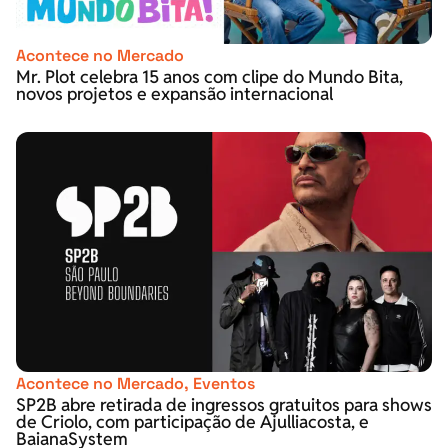
Acontece no Mercado
Mr. Plot celebra 15 anos com clipe do Mundo Bita,
novos projetos e expansão internacional
Acontece no Mercado
,
Eventos
SP2B abre retirada de ingressos gratuitos para shows
de Criolo, com participação de Ajulliacosta, e
BaianaSystem