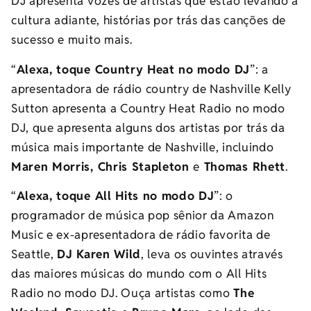
DJ apresenta vozes de artistas que estão levando a
cultura adiante, histórias por trás das canções de
sucesso e muito mais.
“
Alexa, toque Country Heat no modo DJ
”: a
apresentadora de rádio country de Nashville Kelly
Sutton apresenta a Country Heat Radio no modo
DJ, que apresenta alguns dos artistas por trás da
música mais importante de Nashville, incluindo
Maren Morris, Chris Stapleton
e
Thomas Rhett
.
“
Alexa, toque All Hits no modo DJ
”: o
programador de música pop sênior da Amazon
Music e ex-apresentadora de rádio favorita de
Seattle,
DJ Karen Wild
, leva os ouvintes através
das maiores músicas do mundo com o All Hits
Radio no modo DJ. Ouça artistas como
The