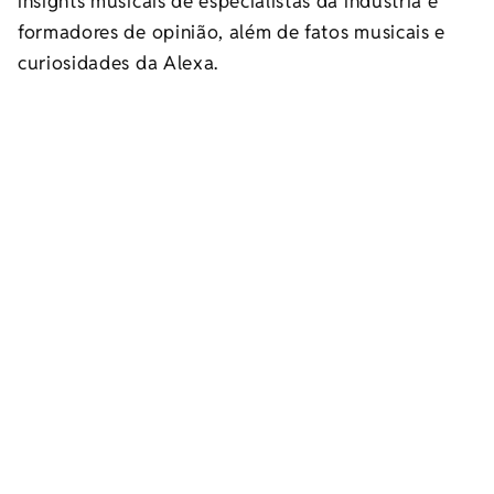
insights musicais de especialistas da indústria e
formadores de opinião, além de fatos musicais e
curiosidades da Alexa.