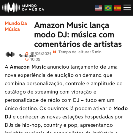
Amazon Music lança
Mundo Da
Música
modo DJ: música com
comentários de artistas
Tempo de leitura: 3 min
15/06/2021
Redação
10:02
A
Amazon Music
anunciou lançamento de uma
nova experiência de audição on demand que
combina personalização, controle e amplitude de
catálogo de streaming com vibração e
personalidade de rádio com DJ – tudo em um
único destino. Os ouvintes já podem ativar o
Modo
DJ
e conhecer as novas estações hospedadas por
DJs de hip-hop, country e pop, apresentando