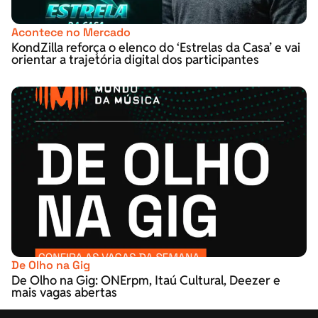
Acontece no Mercado
KondZilla reforça o elenco do ‘Estrelas da Casa’ e vai
orientar a trajetória digital dos participantes
De Olho na Gig
De Olho na Gig: ONErpm, Itaú Cultural, Deezer e
mais vagas abertas