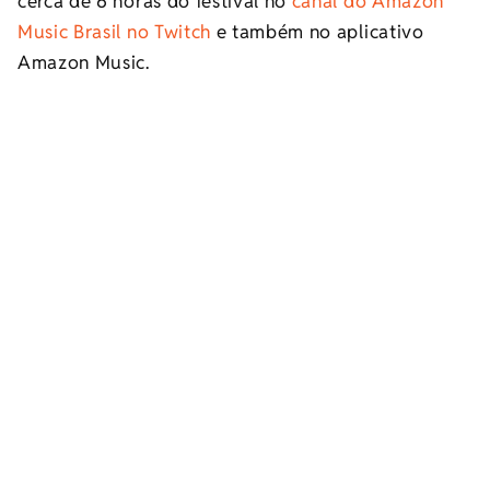
cerca de 6 horas do festival no
canal do Amazon
Music Brasil no Twitch
e também no aplicativo
Amazon Music.