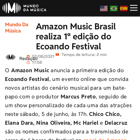
Amazon Music Brasil
Mundo Da
Música
realiza 1ª edição do
Ecoando Festival
Tempo de leitura: 2 min
02/06/2021
Redação
17:56
O
Amazon Music
anuncia a primeira edição do
Ecoando Festival
, um evento online que convida
novos artistas do cenário musical para um bate-
papo com o produtor
Marcus Preto
, seguido de
um show personalizado de cada uma das atrações
neste sábado, 5 de junho, às 17h.
Chico Chico,
Elana Dara, Nina Oliveira, Mc Hariel
e
Delacruz
são os nomes confirmados para a transmissão de