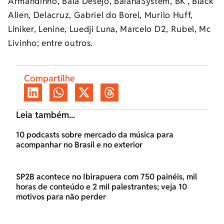
Armandinho, Bala Desejo, BaianaSystem, BK’, Black
Alien, Delacruz, Gabriel do Borel, Murilo Huff,
Liniker, Lenine, Luedji Luna, Marcelo D2, Rubel, Mc
Livinho; entre outros.
Compartilhe
Leia também...
10 podcasts sobre mercado da música para
acompanhar no Brasil e no exterior
SP2B acontece no Ibirapuera com 750 painéis, mil
horas de conteúdo e 2 mil palestrantes; veja 10
motivos para não perder