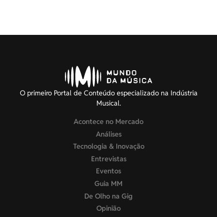
O primeiro Portal de Conteúdo especializado na Indústria
Musical.
Acontece no Mercado
Análises
Tecnologia & Inovação
Entrevistas
Eventos
Guia MM
De Olho na Gig
Opinião