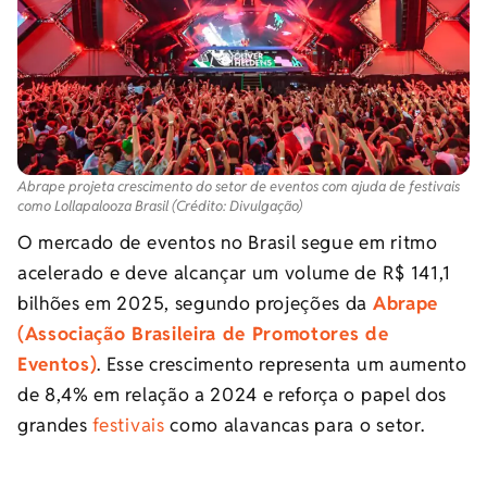
Abrape projeta crescimento do setor de eventos com ajuda de festivais
como Lollapalooza Brasil (Crédito: Divulgação)
O mercado de eventos no Brasil segue em ritmo
acelerado e deve alcançar um volume de R$ 141,1
bilhões em 2025, segundo projeções da
Abrape
(Associação Brasileira de Promotores de
Eventos)
. Esse crescimento representa um aumento
de 8,4% em relação a 2024 e reforça o papel dos
grandes
festivais
como alavancas para o setor.