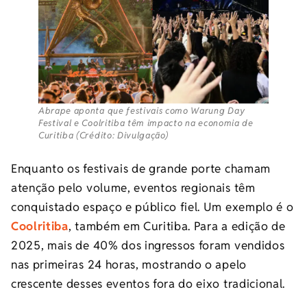
Abrape aponta que festivais como Warung Day
Festival e Coolritiba têm impacto na economia de
Curitiba (Crédito: Divulgação)
Enquanto os festivais de grande porte chamam
atenção pelo volume, eventos regionais têm
conquistado espaço e público fiel. Um exemplo é o
Coolritiba
, também em Curitiba. Para a edição de
2025, mais de 40% dos ingressos foram vendidos
nas primeiras 24 horas, mostrando o apelo
crescente desses eventos fora do eixo tradicional.