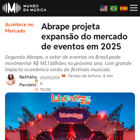
Abrape projeta
Acontece no
Mercado
expansão do mercado
de eventos em 2025
Segundo Abrape, o setor de eventos no Brasil pode
movimentar R$ 141,1 bilhões no próximo ano, com grande
impacto econômico vindo de festivais musicais.
Tempo de leitura: 3 min
Nathália
24/01/202
5
Pandeló
10:00