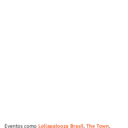
Eventos como
Lollapalooza Brasil
,
The Town
,