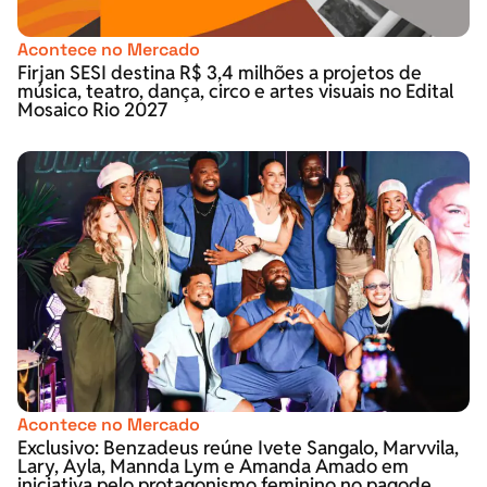
Acontece no Mercado
Firjan SESI destina R$ 3,4 milhões a projetos de
música, teatro, dança, circo e artes visuais no Edital
Mosaico Rio 2027
Acontece no Mercado
Exclusivo: Benzadeus reúne Ivete Sangalo, Marvvila,
Lary, Ayla, Mannda Lym e Amanda Amado em
iniciativa pelo protagonismo feminino no pagode