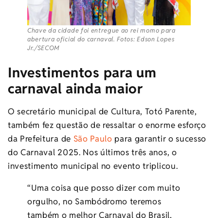
Chave da cidade foi entregue ao rei momo para
abertura oficial do carnaval. Fotos: Edson Lopes
Jr./SECOM
Investimentos para um
carnaval ainda maior
O secretário municipal de Cultura, Totó Parente,
também fez questão de ressaltar o enorme esforço
da Prefeitura de
São Paulo
para garantir o sucesso
do Carnaval 2025. Nos últimos três anos, o
investimento municipal no evento triplicou.
“Uma coisa que posso dizer com muito
orgulho, no Sambódromo teremos
também o melhor Carnaval do Brasil,