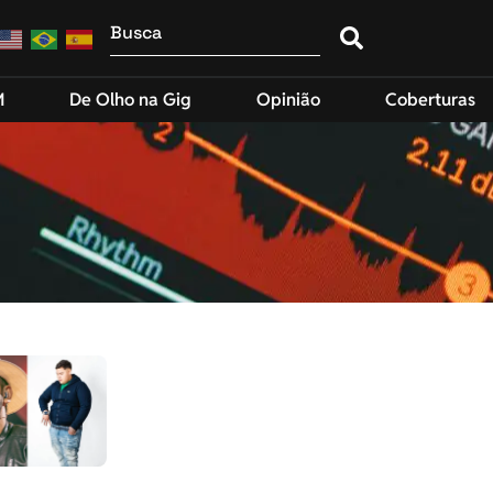
M
De Olho na Gig
Opinião
Coberturas