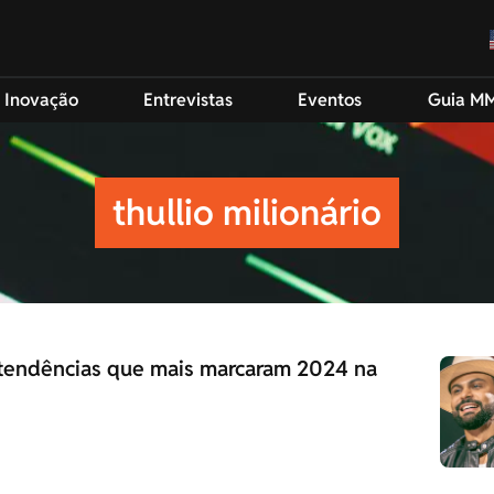
 Inovação
Entrevistas
Eventos
Guia M
thullio milionário
s tendências que mais marcaram 2024 na