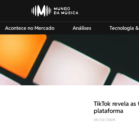
Acontece no Mercado
Análises
Tecnologia &
TikTok revela a
plataforma
05/12/2024