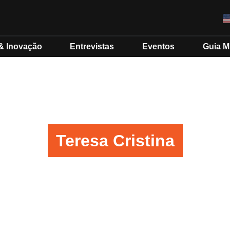
& Inovação
Entrevistas
Eventos
Guia 
Teresa Cristina