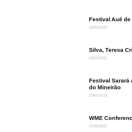
Festival Auê de
20/01/2023
Silva, Teresa Cr
19/08/2022
Festival Sarará
do Mineirão
25/07/2022
WME Conference
21/06/2022