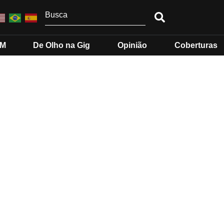
MM
De Olho na Gig
Opinião
Coberturas