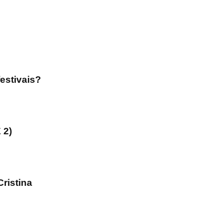
estivais?
 2)
ristina