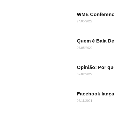
WME Conference
24/05/2022
Quem é Bala Des
07/05/2022
Opinião: Por qu
09/02/2022
Facebook lança 
05/11/2021