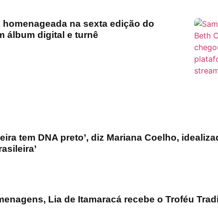
é homenageada na sexta edição do
álbum digital e turnê
leira tem DNA preto’, diz Mariana Coelho, idealiz
asileira’
menagens, Lia de Itamaracá recebe o Troféu Tra