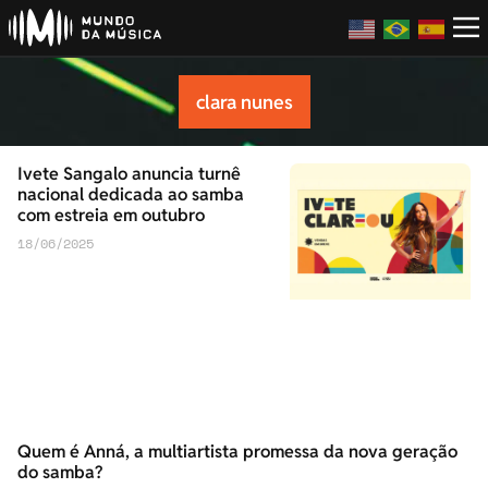
clara nunes
Ivete Sangalo anuncia turnê
nacional dedicada ao samba
com estreia em outubro
18/06/2025
Quem é Anná, a multiartista promessa da nova geração
do samba?