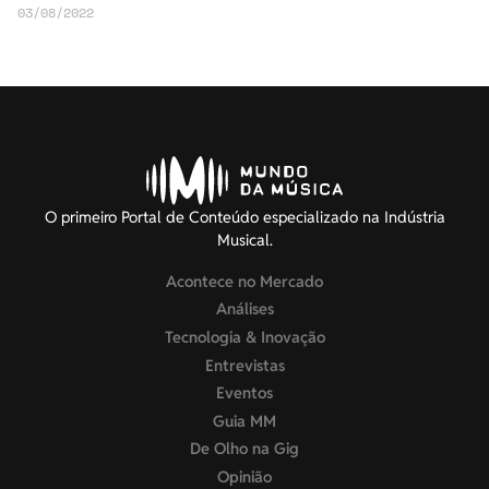
03/08/2022
O primeiro Portal de Conteúdo especializado na Indústria
Musical.
Acontece no Mercado
Análises
Tecnologia & Inovação
Entrevistas
Eventos
Guia MM
De Olho na Gig
Opinião