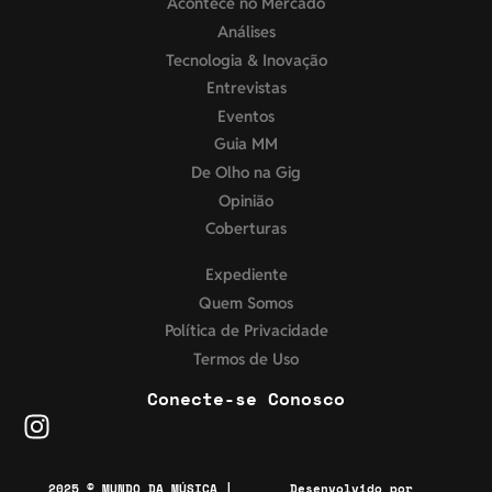
Acontece no Mercado
Análises
Tecnologia & Inovação
Entrevistas
Eventos
Guia MM
De Olho na Gig
Opinião
Coberturas
Expediente
Quem Somos
Política de Privacidade
Termos de Uso
Conecte-se Conosco
2025 © MUNDO DA MÚSICA |
Desenvolvido por