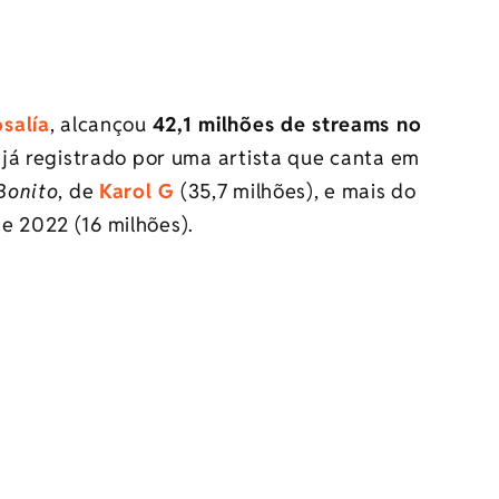
salía
, alcançou
42,1 milhões de streams no
 já registrado por uma artista que canta em
Bonito
, de
Karol G
(35,7 milhões), e mais do
de 2022 (16 milhões).