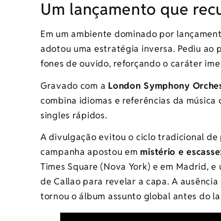
Um lançamento que recu
Em um ambiente dominado por lançamentos
adotou uma estratégia inversa. Pediu ao 
fones de ouvido, reforçando o caráter ime
Gravado com a
London Symphony Orches
combina idiomas e referências da música 
singles rápidos.
A divulgação evitou o ciclo tradicional de 
campanha apostou em
mistério e escasse
Times Square (Nova York) e em Madrid, e 
de Callao para revelar a capa. A ausênci
tornou o álbum assunto global antes do l