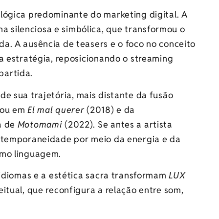
lógica predominante do marketing digital. A
silenciosa e simbólica, que transformou o
a. A ausência de teasers e o foco no conceito
a estratégia, reposicionando o streaming
partida.
de sua trajetória, mais distante da fusão
tou em
El mal querer
(2018) e da
a de
Motomami
(2022). Se antes a artista
ontemporaneidade por meio da energia e da
omo linguagem.
 idiomas e a estética sacra transformam
LUX
itual, que reconfigura a relação entre som,