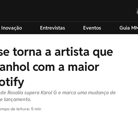
 Inovação
Entrevistas
Eventos
Guia M
se torna a artista que
anhol com a maior
otify
m de Rosalía supera Karol G e marca uma mudança de
de lançamento.
empo de leitura: 5 min