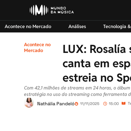
Acontece no Mercado
Análises
Tecnologia &
Acontece no
LUX: Rosalía 
Mercado
canta em esp
estreia no Sp
Com 42,1 milhões de streams em 24 horas, o álbu
estratégia no uso do streaming como ferramenta 
Nathália Pandeló
T
11/11/2025
15:00