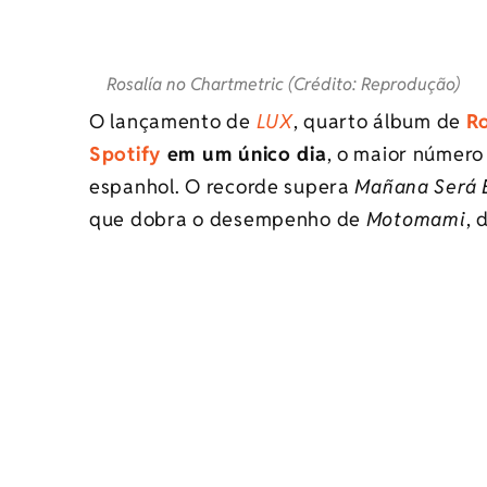
Rosalía no Chartmetric (Crédito: Reprodução)
O lançamento de
LUX
, quarto álbum de
Ro
Spotify
em um único dia
, o maior número
espanhol. O recorde supera
Mañana Será 
que dobra o desempenho de
Motomami
, 