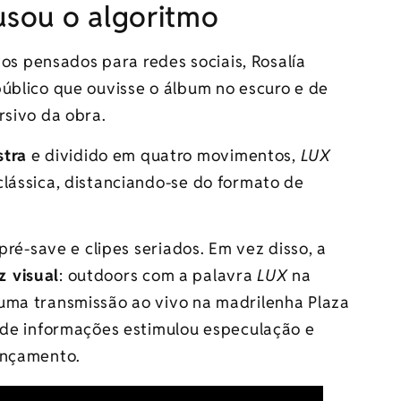
sou o algoritmo
 pensados para redes sociais, Rosalía
público que ouvisse o álbum no escuro e de
rsivo da obra.
tra
e dividido em quatro movimentos,
LUX
clássica, distanciando-se do formato de
pré-save e clipes seriados. Em vez disso, a
z visual
: outdoors com a palavra
LUX
na
uma transmissão ao vivo na madrilenha Plaza
a de informações estimulou especulação e
ançamento.