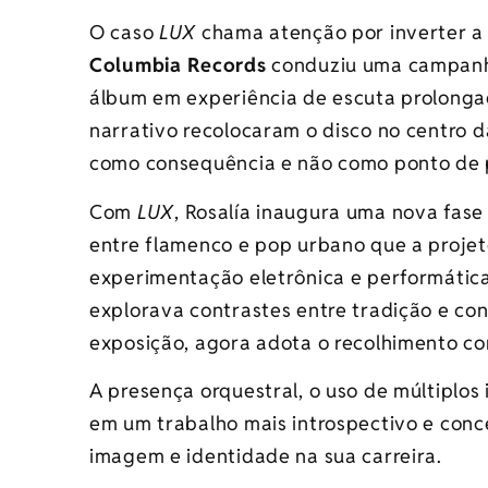
O caso
LUX
chama atenção por inverter a 
Columbia Records
conduziu uma campanha 
álbum em experiência de escuta prolongad
narrativo recolocaram o disco no centro d
como consequência e não como ponto de 
Com
LUX
, Rosalía inaugura uma nova fase 
entre flamenco e pop urbano que a proje
experimentação eletrônica e performátic
explorava contrastes entre tradição e c
exposição, agora adota o recolhimento c
A presença orquestral, o uso de múltiplos
em um trabalho mais introspectivo e conce
imagem e identidade na sua carreira.