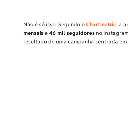
Não é só isso. Segundo o
Chartmetric
, a 
mensais
e
46 mil seguidores
no Instagram
resultado de uma campanha centrada em i