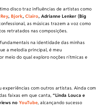
timo disco traz influências de artistas como
 Rey
,
Bjork
,
Clairo
, Adrianne Lenker (Big
 confessional, as músicas trazem a voz como
tos retratados nas composições.
 fundamentais na identidade das minhas
ue a melodia principal, é meu
or meio do qual exploro noções rítmicas e
 experiências com outros artistas. Ainda com
das faixas em que canta,
“Linda Louca e
 views no
YouTube
, alcançando sucesso