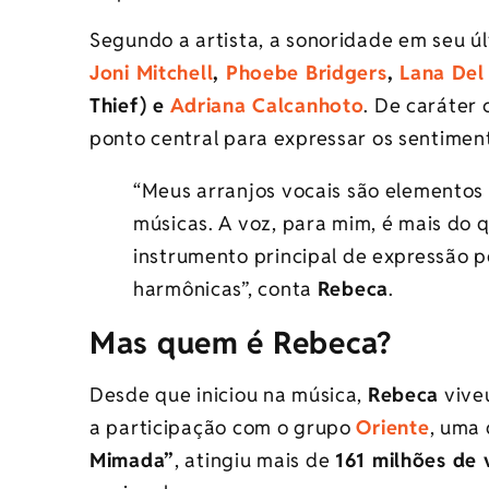
Segundo a artista, a sonoridade em seu úl
Joni Mitchell
,
Phoebe Bridgers
,
Lana Del
Thief) e
Adriana Calcanhoto
. De caráter
ponto central para expressar os sentimen
“Meus arranjos vocais são elementos
músicas. A voz, para mim, é mais do q
instrumento principal de expressão p
harmônicas”, conta
Rebeca
.
Mas quem é Rebeca?
Desde que iniciou na música,
Rebeca
viveu
a participação com o grupo
Oriente
, uma 
Mimada”
, atingiu mais de
161 milhões de