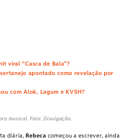
it viral “Casca de Bala”?
 sertanejo apontado como revelação por
lhou com Alok, Lagum e KVSH?
ra musical. Foto: Divulgação.
ta diária,
Rebeca
começou a escrever, ainda