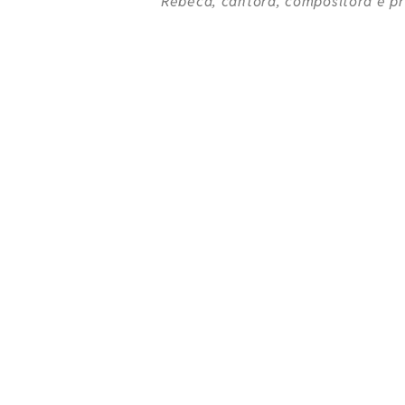
Rebeca, cantora, compositora e pr