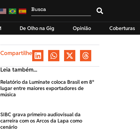
M
De Olho na Gig
Opinião
Coberturas
Compartilhe
Leia também...
Relatório da Luminate coloca Brasil em 8º
lugar entre maiores exportadores de
música
SIBC grava primeiro audiovisual da
carreira com os Arcos da Lapa como
cenário