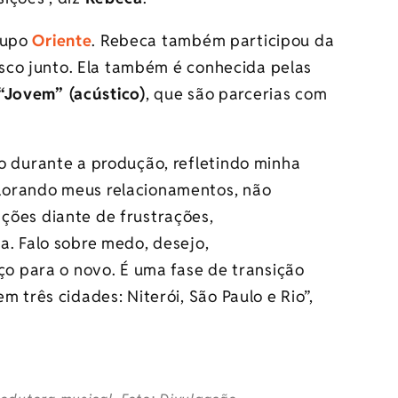
rupo
Oriente
. Rebeca também participou da
isco junto. Ela também é conhecida pelas
“Jovem” (acústico)
, que são parcerias com
o durante a produção, refletindo minha
lorando meus relacionamentos, não
ções diante de frustrações,
a. Falo sobre medo, desejo,
ço para o novo. É uma fase de transição
m três cidades: Niterói, São Paulo e Rio”,