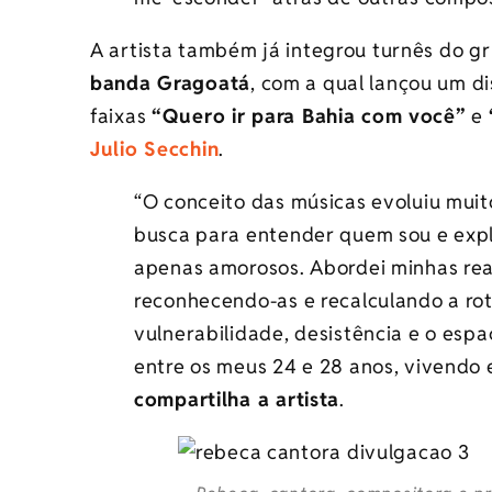
A artista também já integrou turnês do g
banda Gragoatá
, com a qual lançou um d
faixas
“Quero ir para Bahia com você”
e
Julio Secchin
.
“O conceito das músicas evoluiu muit
busca para entender quem sou e exp
apenas amorosos. Abordei minhas rea
reconhecendo-as e recalculando a rot
vulnerabilidade, desistência e o espa
entre os meus 24 e 28 anos, vivendo e
compartilha a artista
.