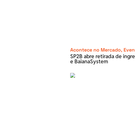
Acontece no Mercado
,
Even
SP2B abre retirada de ingre
e BaianaSystem