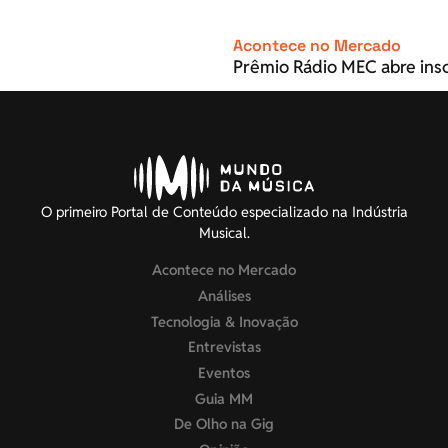
Acontece no Mercado
Prêmio Rádio MEC abre inscr
O primeiro Portal de Conteúdo especializado na Indústria
Musical.
Acontece no Mercado
Análises
Tecnologia & Inovação
Entrevistas
Eventos
Guia MM
De Olho na Gig