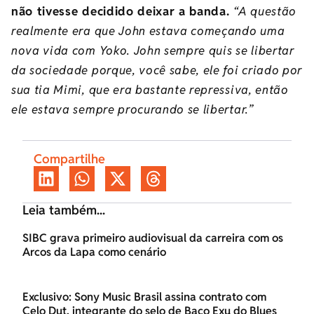
não tivesse decidido deixar a banda.
“A questão
realmente era que John estava começando uma
nova vida com Yoko. John sempre quis se libertar
da sociedade porque, você sabe, ele foi criado por
sua tia Mimi, que era bastante repressiva, então
ele estava sempre procurando se libertar.”
Compartilhe
Leia também...
SIBC grava primeiro audiovisual da carreira com os
Arcos da Lapa como cenário
Exclusivo: Sony Music Brasil assina contrato com
Celo Dut, integrante do selo de Baco Exu do Blues