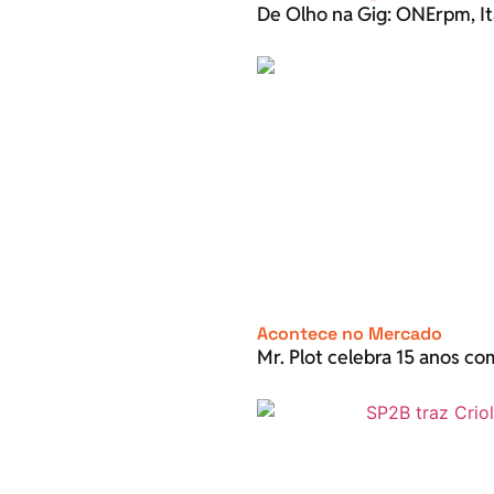
De Olho na Gig: ONErpm, It
Acontece no Mercado
Mr. Plot celebra 15 anos c