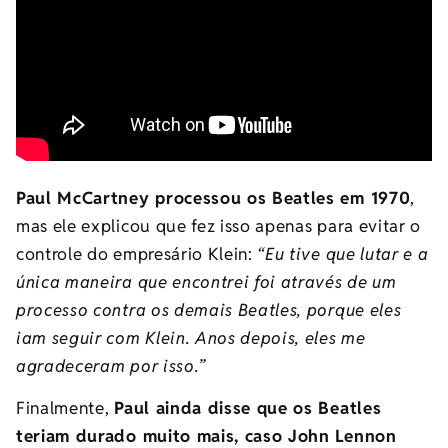
Paul McCartney processou os Beatles em 1970
,
mas ele explicou que fez isso apenas para evitar o
controle do empresário Klein:
“Eu tive que lutar e a
única maneira que encontrei foi através de um
processo contra os demais Beatles, porque eles
iam seguir com Klein. Anos depois, eles me
agradeceram por isso.”
Finalmente,
Paul ainda disse que os Beatles
teriam durado muito mais, caso John Lennon