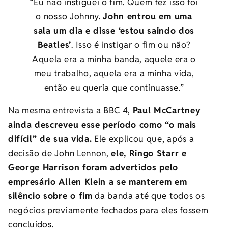
“Eu não instiguei o fim. Quem fez isso foi
o nosso Johnny.
John entrou em uma
sala um dia e disse ‘estou saindo dos
Beatles’
. Isso é instigar o fim ou não?
Aquela era a minha banda, aquele era o
meu trabalho, aquela era a minha vida,
então eu queria que continuasse.”
Na mesma entrevista a BBC 4,
Paul McCartney
ainda descreveu esse período como “o mais
difícil” de sua vida.
Ele explicou que, após a
decisão de John Lennon,
ele, Ringo Starr e
George Harrison foram advertidos pelo
empresário Allen Klein a se manterem em
silêncio sobre o fim
da banda até que todos os
negócios previamente fechados para eles fossem
concluídos.