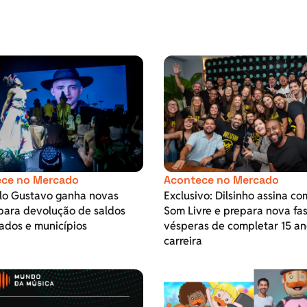
ce no Mercado
Acontece no Mercado
ulo Gustavo ganha novas
Exclusivo: Dilsinho assina co
para devolução de saldos
Som Livre e prepara nova fa
ados e municípios
vésperas de completar 15 an
carreira