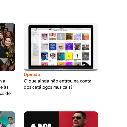
Opinião
m a
O que ainda não entrou na conta
se às
dos catálogos musicais?
os de