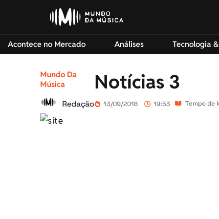
Acontece no Mercado
Análises
Tecnologia &
Mundo Da
Notícias 3
Música
Redação
Tempo de le
13/09/2018
19:53