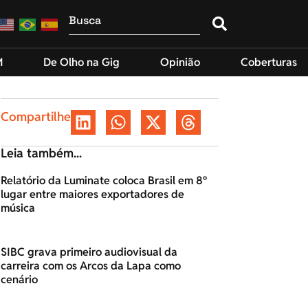
M
De Olho na Gig
Opinião
Coberturas
Compartilhe
Leia também...
Relatório da Luminate coloca Brasil em 8º
lugar entre maiores exportadores de
música
SIBC grava primeiro audiovisual da
carreira com os Arcos da Lapa como
cenário