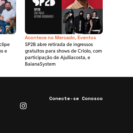
Acontece no Mercado
,
Eventos
clipe
SP2B abre retirada de ingressos
os e
gratuitos para shows de Criolo, com
participação de Ajulliacosta, e
BaianaSystem
Conecte-se Conosco