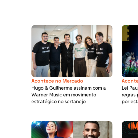
Acontece no Mercado
Aconte
Hugo & Guilherme assinam com a
Lei Pa
Warner Music em movimento
regras 
estratégico no sertanejo
por est