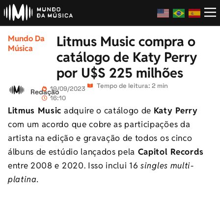
Litmus Music compra o
Mundo Da
Música
catálogo de Katy Perry
por U$S 225 milhões
Tempo de leitura: 2 min
19/09/2023
Redação
16:10
Litmus Music
adquire o catálogo de
Katy Perry
com um acordo que cobre as participações da
artista na edição e gravação de todos os cinco
álbuns de estúdio lançados pela
Capitol Records
entre 2008 e 2020. Isso inclui 16
singles multi-
platina.