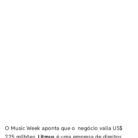
O Music Week aponta que o negócio valia US$
225 milhões.
Litmus
é uma empresa de direitos