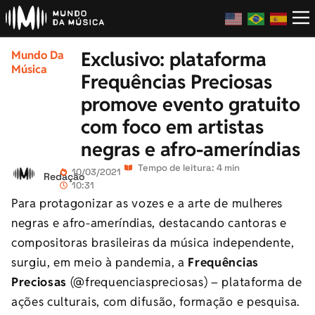
Exclusivo: plataforma
Mundo Da
Música
Frequências Preciosas
promove evento gratuito
com foco em artistas
negras e afro-ameríndias
Tempo de leitura: 4 min
10/03/2021
Redação
10:31
Para protagonizar as vozes e a arte de mulheres
negras e afro-ameríndias, destacando cantoras e
compositoras brasileiras da música independente,
surgiu, em meio à pandemia, a
Frequências
Preciosas
(@frequenciaspreciosas) – plataforma de
ações culturais, com difusão, formação e pesquisa.