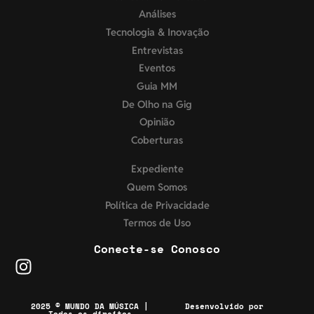
Análises
Tecnologia & Inovação
Entrevistas
Eventos
Guia MM
De Olho na Gig
Opinião
Coberturas
Expediente
Quem Somos
Política de Privacidade
Termos de Uso
Conecte-se Conosco
2025 © MUNDO DA MÚSICA |
Desenvolvido por
Todos os direitos