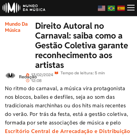
Direito Autoral no
Mundo Da
Música
Carnaval: saiba como a
Gestão Coletiva garante
reconhecimento aos
artistas
Tempo de leitura: 5 min
13/02/2024
Redação
12:08
No ritmo do carnaval, a música vira protagonista
nos blocos, bailes e desfiles, seja ao som das
tradicionais marchinhas ou dos hits mais recentes
do verão. Por trás da festa, está a gestão coletiva,
formada por sete associações de música e pelo
Escritório Central de Arrecadação e Distribuição