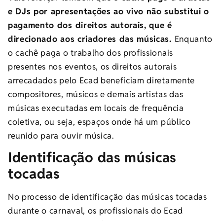
e DJs por apresentações ao vivo não substitui o
pagamento dos direitos autorais, que é
direcionado aos criadores das músicas.
Enquanto
o cachê paga o trabalho dos profissionais
presentes nos eventos, os direitos autorais
arrecadados pelo Ecad beneficiam diretamente
compositores, músicos e demais artistas das
músicas executadas em locais de frequência
coletiva, ou seja, espaços onde há um público
reunido para ouvir música.
Identificação das músicas
tocadas
No processo de identificação das músicas tocadas
durante o carnaval, os profissionais do Ecad