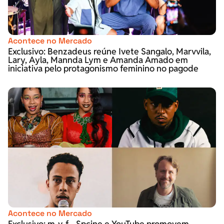
Acontece no Mercado
Exclusivo: Benzadeus reúne Ivete Sangalo, Marvvila,
Lary, Ayla, Mannda Lym e Amanda Amado em
iniciativa pelo protagonismo feminino no pagode
Acontece no Mercado
Exclusivo: m-v-f-, Spcine e YouTube promovem