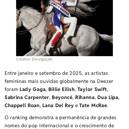
Crédito: Divulgação
Entre janeiro e setembro de 2025, as artistas
femininas mais ouvidas globalmente na Deezer
foram
Lady Gaga
,
Billie Eilish
,
Taylor Swift
,
Sabrina Carpenter
,
Beyoncé
,
Rihanna
,
Dua Lipa
,
Chappell Roan
,
Lana Del Rey
e
Tate McRae
.
O ranking demonstra a permanência de grandes
nomes do pop internacional e o crescimento de