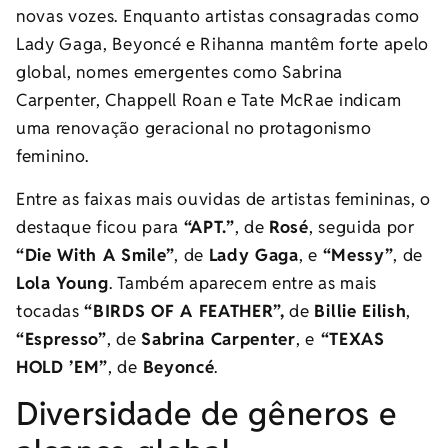
novas vozes. Enquanto artistas consagradas como
Lady Gaga, Beyoncé e Rihanna mantêm forte apelo
global, nomes emergentes como Sabrina
Carpenter, Chappell Roan e Tate McRae indicam
uma renovação geracional no protagonismo
feminino.
Entre as faixas mais ouvidas de artistas femininas, o
destaque ficou para
“APT.”
, de
Rosé
, seguida por
“Die With A Smile”
, de
Lady Gaga
, e
“Messy”
, de
Lola Young
. Também aparecem entre as mais
tocadas
“BIRDS OF A FEATHER”,
de
Billie Eilish
,
“Espresso”
, de
Sabrina Carpenter
, e
“TEXAS
HOLD ’EM”
, de
Beyoncé
.
Diversidade de gêneros e