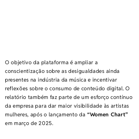
O objetivo da plataforma é ampliar a
conscientização sobre as desigualdades ainda
presentes na indústria da música e incentivar
reflexões sobre o consumo de conteúdo digital. O
relatório também faz parte de um esforço contínuo
da empresa para dar maior visibilidade às artistas
mulheres, após o lançamento da
“Women Chart”
em março de 2025.