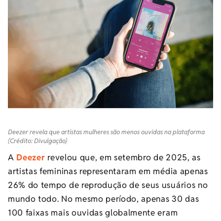
Deezer revela que artistas mulheres são menos ouvidas na plataforma
(Crédito: Divulgação)
A
Deezer
revelou que, em setembro de 2025, as
artistas femininas representaram em média apenas
26% do tempo de reprodução de seus usuários no
mundo todo. No mesmo período, apenas 30 das
100 faixas mais ouvidas globalmente eram