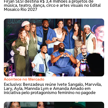
Firjan SESI destina R$ 3,4 milhões a projetos de
música, teatro, dança, circo e artes visuais no Edital
Mosaico Rio 2027
Acontece no Mercado
Exclusivo: Benzadeus reúne Ivete Sangalo, Marvvila,
Lary, Ayla, Mannda Lym e Amanda Amado em
iniciativa pelo protagonismo feminino no pagode