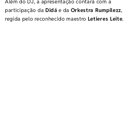
Além do DJ, a apresentação contará com a
participação da
Didá
e da
Orkestra Rumpilezz
,
regida pelo reconhecido maestro
Letieres Leite
.