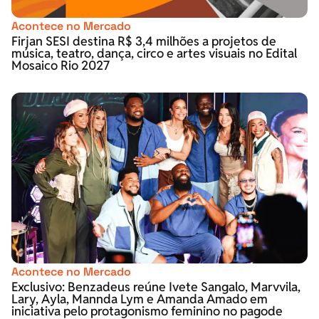
Acontece no Mercado
Firjan SESI destina R$ 3,4 milhões a projetos de
música, teatro, dança, circo e artes visuais no Edital
Mosaico Rio 2027
Acontece no Mercado
Exclusivo: Benzadeus reúne Ivete Sangalo, Marvvila,
Lary, Ayla, Mannda Lym e Amanda Amado em
iniciativa pelo protagonismo feminino no pagode