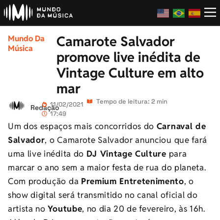
Camarote Salvador
Mundo Da
Música
promove live inédita de
Vintage Culture em alto
mar
Tempo de leitura: 2 min
11/02/2021
Redação
17:49
Um dos espaços mais concorridos do
Carnaval de
Salvador
, o Camarote Salvador anunciou que fará
uma live inédita do
DJ Vintage Culture
para
marcar o ano sem a maior festa de rua do planeta.
Com produção da
Premium Entretenimento
, o
show digital será transmitido no canal oficial do
artista no
Youtube
, no dia 20 de fevereiro, às 16h.