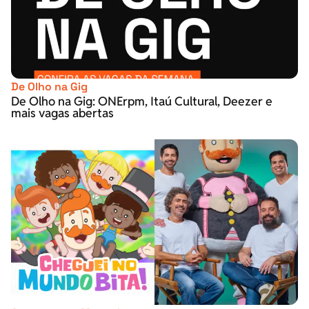
De Olho na Gig
De Olho na Gig: ONErpm, Itaú Cultural, Deezer e
mais vagas abertas