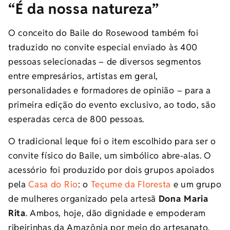
“É da nossa natureza”
O conceito do Baile do Rosewood também foi
traduzido no convite especial enviado às 400
pessoas selecionadas – de diversos segmentos
entre empresários, artistas em geral,
personalidades e formadores de opinião – para a
primeira edição do evento exclusivo, ao todo, são
esperadas cerca de 800 pessoas.
O tradicional leque foi o item escolhido para ser o
convite físico do Baile, um simbólico abre-alas. O
acessório foi produzido por dois grupos apoiados
pela
Casa do Rio
: o
Teçume da Floresta
e um grupo
de mulheres organizado pela artesã
Dona Maria
Rita
. Ambos, hoje, dão dignidade e empoderam
ribeirinhas da Amazônia por meio do artesanato.