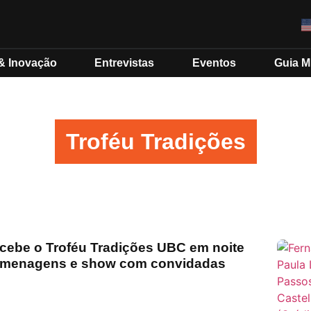
& Inovação
Entrevistas
Eventos
Guia 
Troféu Tradições
cebe o Troféu Tradições UBC em noite
omenagens e show com convidadas