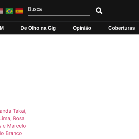
MM
De Olho na Gig
Opinião
Coberturas