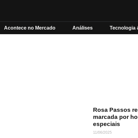
Acontece no Mercado
Análises
Tecnologia 
Rosa Passos re
marcada por h
especiais
11/06/2025