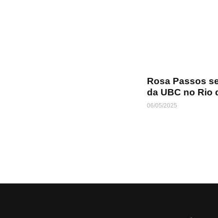
Rosa Passos se
da UBC no Rio 
06/05/2025