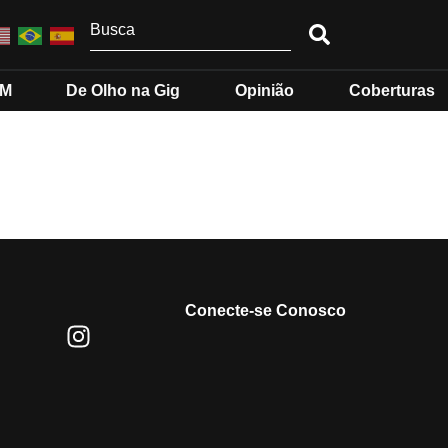
MM
De Olho na Gig
Opinião
Coberturas
Conecte-se Conosco