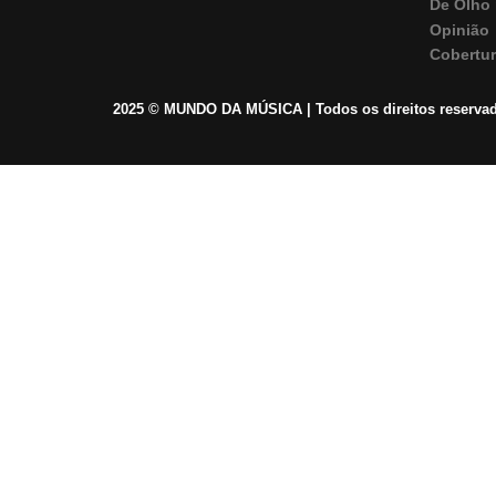
De Olho 
Opinião
Cobertu
2025 © MUNDO DA MÚSICA | Todos os direitos reserva