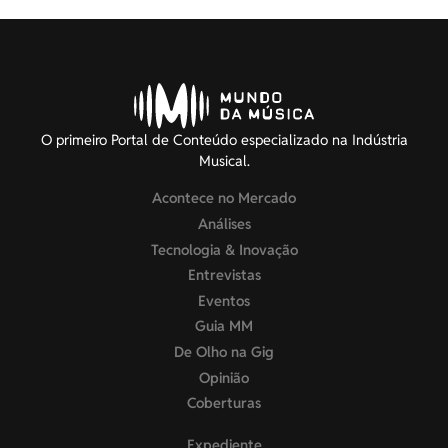
O primeiro Portal de Conteúdo especializado na Indústria
Musical.
Acontece no Mercado
Análises
Tecnologia & Inovação
Entrevistas
Eventos
Guia MM
De Olho na Gig
Opinião
Coberturas
Expediente