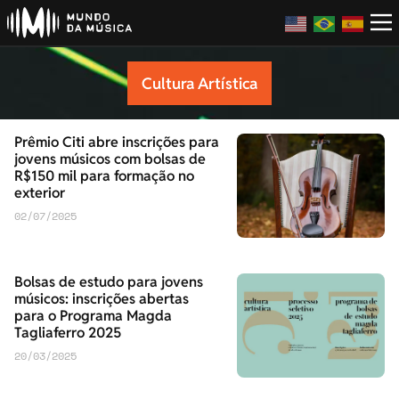
Cultura Artística
Prêmio Citi abre inscrições para
jovens músicos com bolsas de
R$150 mil para formação no
exterior
02/07/2025
Bolsas de estudo para jovens
músicos: inscrições abertas
para o Programa Magda
Tagliaferro 2025
20/03/2025