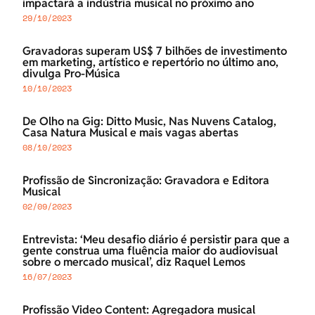
impactará a indústria musical no próximo ano
29/10/2023
Gravadoras superam US$ 7 bilhões de investimento
em marketing, artístico e repertório no último ano,
divulga Pro-Música
10/10/2023
De Olho na Gig: Ditto Music, Nas Nuvens Catalog,
Casa Natura Musical e mais vagas abertas
08/10/2023
Profissão de Sincronização: Gravadora e Editora
Musical
02/09/2023
Entrevista: ‘Meu desafio diário é persistir para que a
gente construa uma fluência maior do audiovisual
sobre o mercado musical’, diz Raquel Lemos
16/07/2023
Profissão Video Content: Agregadora musical