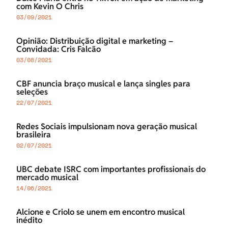
com Kevin O Chris
03/09/2021
Opinião: Distribuição digital e marketing –
Convidada: Cris Falcão
03/08/2021
CBF anuncia braço musical e lança singles para
seleções
22/07/2021
Redes Sociais impulsionam nova geração musical
brasileira
02/07/2021
UBC debate ISRC com importantes profissionais do
mercado musical
14/06/2021
Alcione e Criolo se unem em encontro musical
inédito