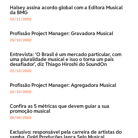
Halsey assina acordo global com a Editora Musical
da BMG
10/11/2022
Profissão Project Manager: Gravadora Musical
29/10/2022
Entrevista: ‘O Brasil é um mercado particular, com
uma pluralidade musical e isso o torna um país
desafiador’, diz Thiago Hiroshi do SoundOn
23/10/2022
Profissão Project Manager: Agregadora Musical
22/10/2022
Confira as 5 métricas que devem guiar a sua
promoção musical
06/08/2022
Exclusivo: responsável pela carreira de artistas do
samba, Gold Produções lança Selo Musical