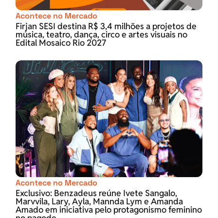
Acontece no Mercado
Firjan SESI destina R$ 3,4 milhões a projetos de
música, teatro, dança, circo e artes visuais no
Edital Mosaico Rio 2027
Acontece no Mercado
Exclusivo: Benzadeus reúne Ivete Sangalo,
Marvvila, Lary, Ayla, Mannda Lym e Amanda
Amado em iniciativa pelo protagonismo feminino
no pagode