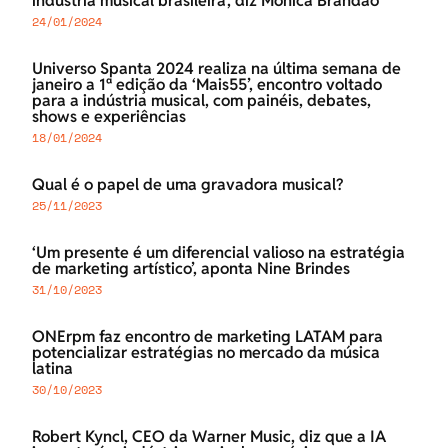
indústria musical brasileira’, diz Monica Brandão
24/01/2024
Universo Spanta 2024 realiza na última semana de
janeiro a 1ª edição da ‘Mais55’, encontro voltado
para a indústria musical, com painéis, debates,
shows e experiências
18/01/2024
Qual é o papel de uma gravadora musical?
25/11/2023
‘Um presente é um diferencial valioso na estratégia
de marketing artístico’, aponta Nine Brindes
31/10/2023
ONErpm faz encontro de marketing LATAM para
potencializar estratégias no mercado da música
latina
30/10/2023
Robert Kyncl, CEO da Warner Music, diz que a IA