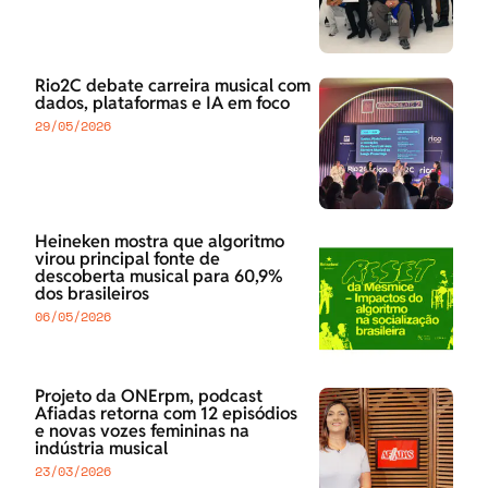
Rio2C debate carreira musical com
dados, plataformas e IA em foco
29/05/2026
Heineken mostra que algoritmo
virou principal fonte de
descoberta musical para 60,9%
dos brasileiros
06/05/2026
Projeto da ONErpm, podcast
Afiadas retorna com 12 episódios
e novas vozes femininas na
indústria musical
23/03/2026