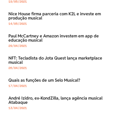
19/05/2021
Nice House firma parceria com K2L e investe em
produção musical
14/05/2021
Paul McCartney e Amazon investem em app de
educação musical
29/04/2021
NFT: Tecladista do Jota Quest lança marketplace
musical
26/04/2021
Quais as funções de um Selo Musical?
17/04/2021
André Izidro, ex-KondZilla, lança agência musical
Atabaque
13/04/2021