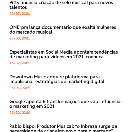
Pitty anuncia criação de selo musical para novos
talentos
22/03/2021
ONErpm lança documentário que exalta mulheres
do mercado musical
08/03/2021
Especialistas em Social Media apontam tendências
de marketing para vídeos em 2021; conheça
16/02/2021
Downtown Music adquire plataforma para
impulsionar estratégias de marketing digital
28/01/2021
Google aponta 5 transformações que vão influenciar
o marketing em 2021
22/12/2020
Pablo Bispo, Produtor Musical: “o Inbraza surge da
necessidade de criar algo novo para o mercado”