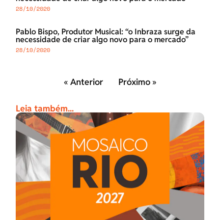
28/10/2020
Pablo Bispo, Produtor Musical: “o Inbraza surge da
necessidade de criar algo novo para o mercado”
28/10/2020
« Anterior
Próximo »
Leia também...