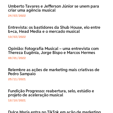
Umberto Tavares e Jefferson Júnior se unem para
criar uma agência musical
24/03/2022
Entrevista: os bastidores da Shub House, elo entre
b+ca, Head Media e o mercado musical
19/03/2022
Opinião: Fotografia Musical – uma entrevista com
Thereza Eugênia, Jorge Bispo e Marcos Hermes
08/01/2022
Relembre as ações de marketing mais criativas de
Pedro Sampaio
25/11/2021
Fundição Progresso: reabertura, selo, estúdio e
projeto de aceleração musical
18/10/2021
Dulce María entra no TikTok em ação de marketing