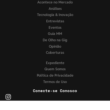
Acontece no Mercado
Análises
Tecnologia & Inovação
Entrevistas
Eventos
Guia MM
De Olho na Gig
Opinião
Coberturas
Expediente
Quem Somos
Política de Privacidade
Termos de Uso
Conecte-se Conosco