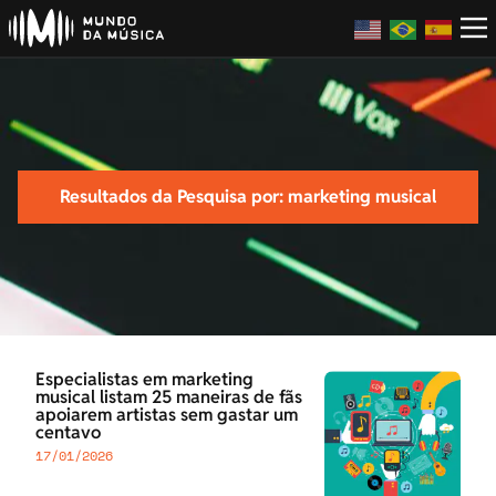
Resultados da Pesquisa por: marketing musical
Especialistas em marketing
musical listam 25 maneiras de fãs
apoiarem artistas sem gastar um
centavo
17/01/2026