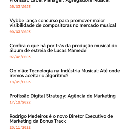
Profissão Label Manager: Agregadora Musical
25/03/2023
Vybbe lança concurso para promover maior
visibilidade de compositoras no mercado musical
09/03/2023
Confira o que há por trás da produção musical do
álbum de estreia de Lucas Mamede
07/02/2023
Opinião: Tecnologia na Indústria Musical: Até onde
iremos aceitar o algoritmo?
18/01/2023
Profissão Digital Strategy: Agência de Marketing
17/12/2022
Rodrigo Medeiros é o novo Diretor Executivo de
Marketing da Bonus Track
25/11/2022