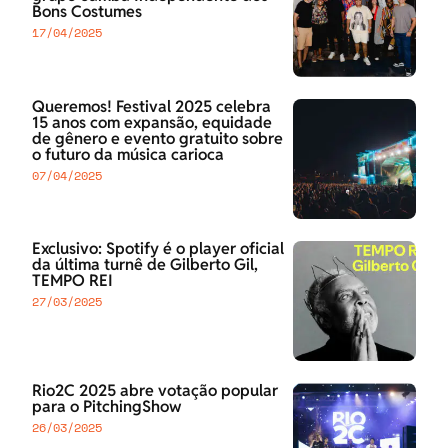
Bons Costumes
17/04/2025
Queremos! Festival 2025 celebra
15 anos com expansão, equidade
de gênero e evento gratuito sobre
o futuro da música carioca
07/04/2025
Exclusivo: Spotify é o player oficial
da última turnê de Gilberto Gil,
TEMPO REI
27/03/2025
Rio2C 2025 abre votação popular
para o PitchingShow
26/03/2025