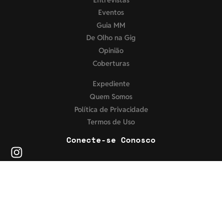
Eventos
Guia MM
De Olho na Gig
Opinião
Coberturas
Expediente
Quem Somos
Política de Privacidade
Termos de Uso
Conecte-se Conosco
2025 © MUNDO DA MÚSICA |
Desenvolvido por
Todos os direitos
reservados