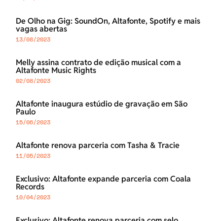
De Olho na Gig: SoundOn, Altafonte, Spotify e mais
vagas abertas
13/08/2023
Melly assina contrato de edição musical com a
Altafonte Music Rights
02/08/2023
Altafonte inaugura estúdio de gravação em São
Paulo
15/06/2023
Altafonte renova parceria com Tasha & Tracie
11/05/2023
Exclusivo: Altafonte expande parceria com Coala
Records
10/04/2023
Exclusivo: Altafonte renova parceria com selo