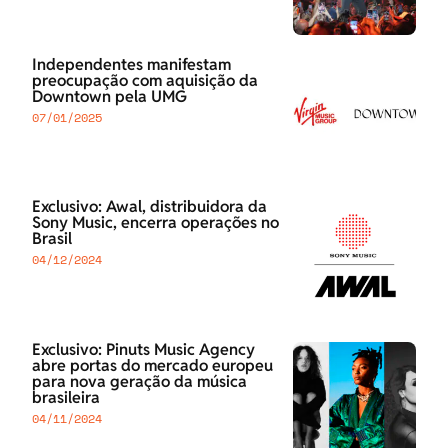
Independentes manifestam
preocupação com aquisição da
Downtown pela UMG
07/01/2025
Exclusivo: Awal, distribuidora da
Sony Music, encerra operações no
Brasil
04/12/2024
Exclusivo: Pinuts Music Agency
abre portas do mercado europeu
para nova geração da música
brasileira
04/11/2024