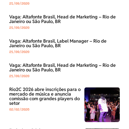
21/09/2020
Vaga: Altafonte Brasil, Head de Marketing – Rio de
Janeiro ou São Paulo, BR
21/09/2020
Vaga: Altafonte Brasil, Label Manager – Rio de
Janeiro ou São Paulo, BR
21/09/2020
Vaga: Altafonte Brasil, Head de Marketing – Rio de
Janeiro ou São Paulo, BR
21/09/2020
Rio2C 2026 abre inscrições para o
mercado de música e anuncia
comissão com grandes players do
setor
02/02/2026