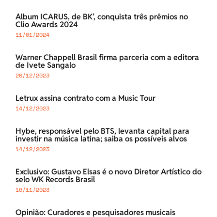
Álbum ICARUS, de BK’, conquista três prêmios no
Clio Awards 2024
11/01/2024
Warner Chappell Brasil firma parceria com a editora
de Ivete Sangalo
20/12/2023
Letrux assina contrato com a Music Tour
14/12/2023
Hybe, responsável pelo BTS, levanta capital para
investir na música latina; saiba os possíveis alvos
14/12/2023
Exclusivo: Gustavo Elsas é o novo Diretor Artístico do
selo WK Records Brasil
16/11/2023
Opinião: Curadores e pesquisadores musicais