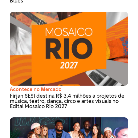
Blues
Acontece no Mercado
Firjan SESI destina R$ 3,4 milhões a projetos de
música, teatro, dança, circo e artes visuais no
Edital Mosaico Rio 2027