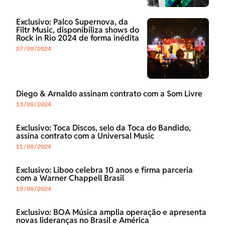
Exclusivo: Palco Supernova, da
Filtr Music, disponibiliza shows do
Rock in Rio 2024 de forma inédita
27/09/2024
Diego & Arnaldo assinam contrato com a Som Livre
13/09/2024
Exclusivo: Toca Discos, selo da Toca do Bandido,
assina contrato com a Universal Music
11/09/2024
Exclusivo: Liboo celebra 10 anos e firma parceria
com a Warner Chappell Brasil
10/09/2024
Exclusivo: BOA Música amplia operação e apresenta
novas lideranças no Brasil e América