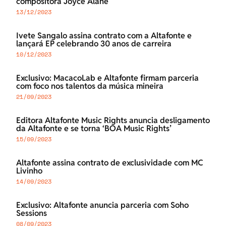
compositora Joyce Alane
13/12/2023
Ivete Sangalo assina contrato com a Altafonte e
lançará EP celebrando 30 anos de carreira
10/12/2023
Exclusivo: MacacoLab e Altafonte firmam parceria
com foco nos talentos da música mineira
21/09/2023
Editora Altafonte Music Rights anuncia desligamento
da Altafonte e se torna ‘BOA Music Rights’
15/09/2023
Altafonte assina contrato de exclusividade com MC
Livinho
14/09/2023
Exclusivo: Altafonte anuncia parceria com Soho
Sessions
08/09/2023