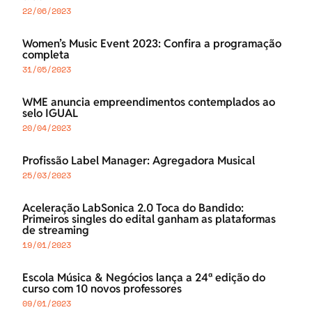
22/06/2023
Women’s Music Event 2023: Confira a programação
completa
31/05/2023
WME anuncia empreendimentos contemplados ao
selo IGUAL
20/04/2023
Profissão Label Manager: Agregadora Musical
25/03/2023
Aceleração LabSonica 2.0 Toca do Bandido:
Primeiros singles do edital ganham as plataformas
de streaming
19/01/2023
Escola Música & Negócios lança a 24ª edição do
curso com 10 novos professores
09/01/2023