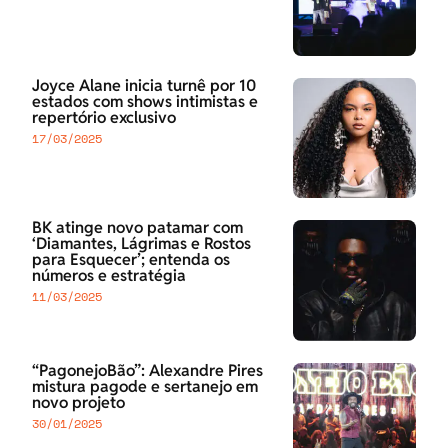
Joyce Alane inicia turnê por 10
estados com shows intimistas e
repertório exclusivo
17/03/2025
BK atinge novo patamar com
‘Diamantes, Lágrimas e Rostos
para Esquecer’; entenda os
números e estratégia
11/03/2025
“PagonejoBão”: Alexandre Pires
mistura pagode e sertanejo em
novo projeto
30/01/2025