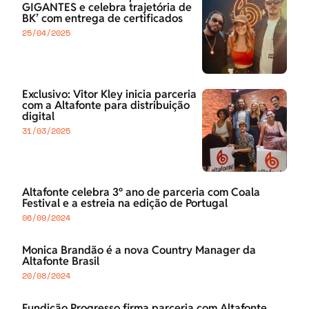
GIGANTES e celebra trajetória de
BK’ com entrega de certificados
25/04/2025
Exclusivo: Vitor Kley inicia parceria
com a Altafonte para distribuição
digital
31/03/2025
Altafonte celebra 3º ano de parceria com Coala
Festival e a estreia na edição de Portugal
06/09/2024
Monica Brandão é a nova Country Manager da
Altafonte Brasil
20/08/2024
Fundição Progresso firma parceria com Altafonte