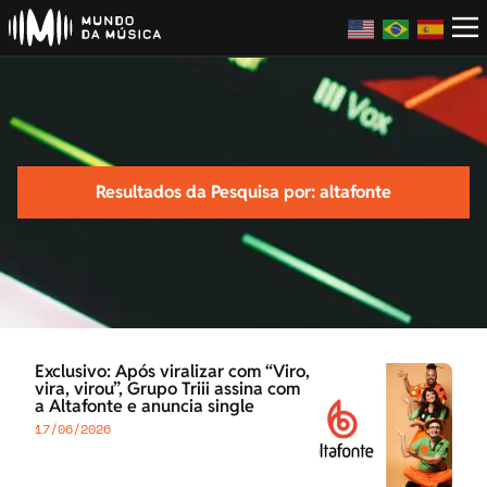
Resultados da Pesquisa por: altafonte
Exclusivo: Após viralizar com “Viro,
vira, virou”, Grupo Triii assina com
a Altafonte e anuncia single
17/06/2026