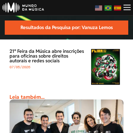
Resultados da Pesquisa por: Vanuza Lemos
21ª Feira da Música abre inscrições
para oficinas sobre direitos
autorais e redes sociais
07/05/2026
Leia também...