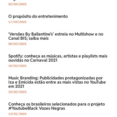
04/04/2021
O propósito do entretenimento
17/03/2021
‘Versões By Ballantine’s’ estreia no Multishow e no
Canal BIS; saiba mais
06/03/2021
Spotify: conheça as músicas, artistas e playlists mais
ouvidas no Carnaval 2021
18/02/2021
Music Branding: Publicidades protagonizadas por
Iza e Emicida estão entre as mais vistas no YouTube
em 2021
18/02/2021
Conheça os brasileiros selecionados para o projeto
#YoutubeBlack Vozes Negras
13/01/2021