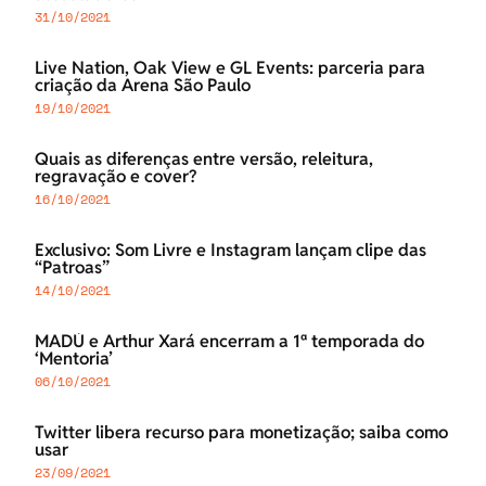
31/10/2021
Live Nation, Oak View e GL Events: parceria para
criação da Arena São Paulo
19/10/2021
Quais as diferenças entre versão, releitura,
regravação e cover?
16/10/2021
Exclusivo: Som Livre e Instagram lançam clipe das
“Patroas”
14/10/2021
MADÚ e Arthur Xará encerram a 1ª temporada do
‘Mentoria’
06/10/2021
Twitter libera recurso para monetização; saiba como
usar
23/09/2021