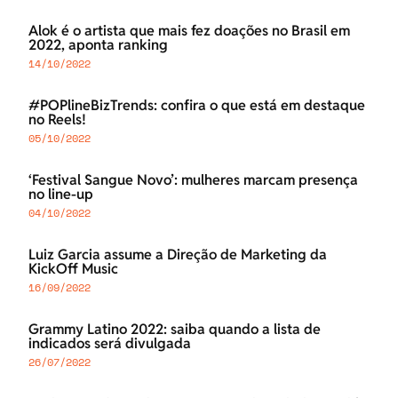
Alok é o artista que mais fez doações no Brasil em
2022, aponta ranking
14/10/2022
#POPlineBizTrends: confira o que está em destaque
no Reels!
05/10/2022
‘Festival Sangue Novo’: mulheres marcam presença
no line-up
04/10/2022
Luiz Garcia assume a Direção de Marketing da
KickOff Music
16/09/2022
Grammy Latino 2022: saiba quando a lista de
indicados será divulgada
26/07/2022