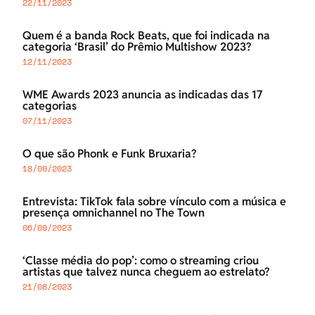
22/11/2023
Quem é a banda Rock Beats, que foi indicada na
categoria ‘Brasil’ do Prêmio Multishow 2023?
12/11/2023
WME Awards 2023 anuncia as indicadas das 17
categorias
07/11/2023
O que são Phonk e Funk Bruxaria?
18/09/2023
Entrevista: TikTok fala sobre vínculo com a música e
presença omnichannel no The Town
06/09/2023
‘Classe média do pop’: como o streaming criou
artistas que talvez nunca cheguem ao estrelato?
21/08/2023