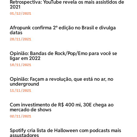
Retrospectiva: YouTube revela os mais assistidos de
2021
01/12/2021
Afropunk confirma 2º edição no Brasil e divulga
datas
28/11/2021
Opinião: Bandas de Rock/Pop/Emo para você se
ligar em 2022
16/11/2021
Opinião: Façam a revolução, que está no ar, no
underground
11/11/2021
Com investimento de R$ 400 mi, 30E chega ao
mercado de shows
02/11/2021
Spotify cria lista de Halloween com podcasts mais
assustadores