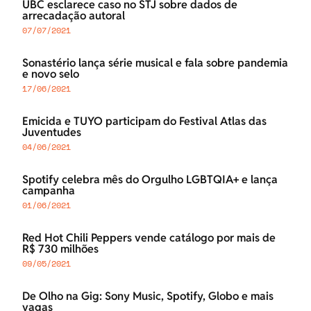
UBC esclarece caso no STJ sobre dados de
arrecadação autoral
07/07/2021
Sonastério lança série musical e fala sobre pandemia
e novo selo
17/06/2021
Emicida e TUYO participam do Festival Atlas das
Juventudes
04/06/2021
Spotify celebra mês do Orgulho LGBTQIA+ e lança
campanha
01/06/2021
Red Hot Chili Peppers vende catálogo por mais de
R$ 730 milhões
09/05/2021
De Olho na Gig: Sony Music, Spotify, Globo e mais
vagas