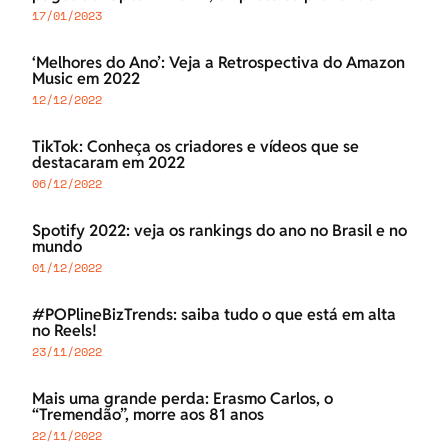
17/01/2023
‘Melhores do Ano’: Veja a Retrospectiva do Amazon
Music em 2022
12/12/2022
TikTok: Conheça os criadores e vídeos que se
destacaram em 2022
06/12/2022
Spotify 2022: veja os rankings do ano no Brasil e no
mundo
01/12/2022
#POPlineBizTrends: saiba tudo o que está em alta
no Reels!
23/11/2022
Mais uma grande perda: Erasmo Carlos, o
“Tremendão”, morre aos 81 anos
22/11/2022