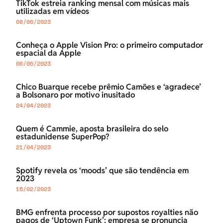
TikTok estreia ranking mensal com músicas mais
utilizadas em vídeos
08/06/2023
Conheça o Apple Vision Pro: o primeiro computador
espacial da Apple
06/06/2023
Chico Buarque recebe prêmio Camões e ‘agradece’
a Bolsonaro por motivo inusitado
24/04/2023
Quem é Cammie, aposta brasileira do selo
estadunidense SuperPop?
21/04/2023
Spotify revela os ‘moods’ que são tendência em
2023
15/02/2023
BMG enfrenta processo por supostos royalties não
pagos de ‘Uptown Funk’; empresa se pronuncia