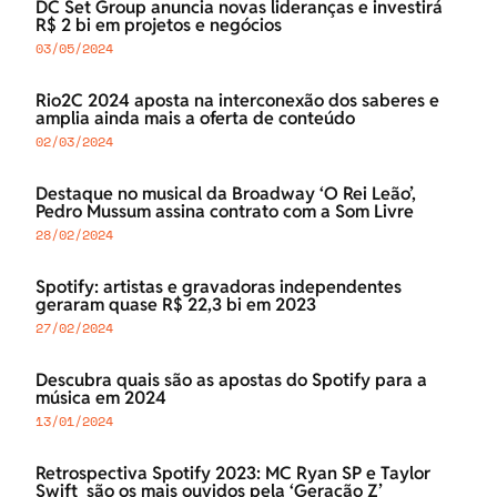
DC Set Group anuncia novas lideranças e investirá
R$ 2 bi em projetos e negócios
03/05/2024
Rio2C 2024 aposta na interconexão dos saberes e
amplia ainda mais a oferta de conteúdo
02/03/2024
Destaque no musical da Broadway ‘O Rei Leão’,
Pedro Mussum assina contrato com a Som Livre
28/02/2024
Spotify: artistas e gravadoras independentes
geraram quase R$ 22,3 bi em 2023
27/02/2024
Descubra quais são as apostas do Spotify para a
música em 2024
13/01/2024
Retrospectiva Spotify 2023: MC Ryan SP e Taylor
Swift são os mais ouvidos pela ‘Geração Z’