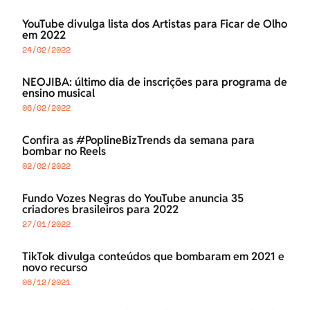
YouTube divulga lista dos Artistas para Ficar de Olho
em 2022
24/02/2022
NEOJIBA: último dia de inscrições para programa de
ensino musical
06/02/2022
Confira as #PoplineBizTrends da semana para
bombar no Reels
02/02/2022
Fundo Vozes Negras do YouTube anuncia 35
criadores brasileiros para 2022
27/01/2022
TikTok divulga conteúdos que bombaram em 2021 e
novo recurso
06/12/2021