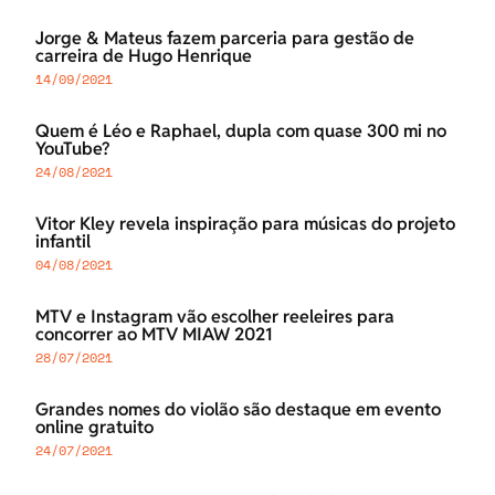
Jorge & Mateus fazem parceria para gestão de
carreira de Hugo Henrique
14/09/2021
Quem é Léo e Raphael, dupla com quase 300 mi no
YouTube?
24/08/2021
Vitor Kley revela inspiração para músicas do projeto
infantil
04/08/2021
MTV e Instagram vão escolher reeleires para
concorrer ao MTV MIAW 2021
28/07/2021
Grandes nomes do violão são destaque em evento
online gratuito
24/07/2021