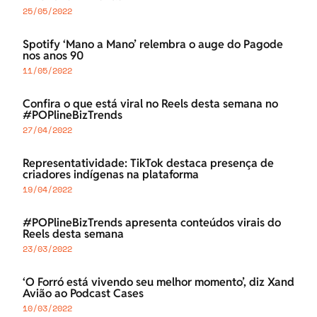
25/05/2022
Spotify ‘Mano a Mano’ relembra o auge do Pagode
nos anos 90
11/05/2022
Confira o que está viral no Reels desta semana no
#POPlineBizTrends
27/04/2022
Representatividade: TikTok destaca presença de
criadores indígenas na plataforma
19/04/2022
#POPlineBizTrends apresenta conteúdos virais do
Reels desta semana
23/03/2022
‘O Forró está vivendo seu melhor momento’, diz Xand
Avião ao Podcast Cases
10/03/2022