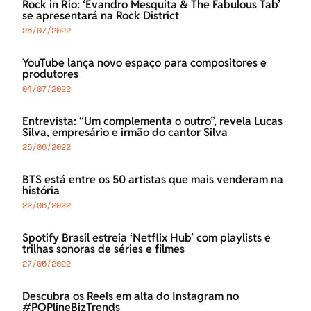
Rock in Rio: ‘Evandro Mesquita & The Fabulous Tab’
se apresentará na Rock District
25/07/2022
YouTube lança novo espaço para compositores e
produtores
04/07/2022
Entrevista: “Um complementa o outro”, revela Lucas
Silva, empresário e irmão do cantor Silva
25/06/2022
BTS está entre os 50 artistas que mais venderam na
história
22/06/2022
Spotify Brasil estreia ‘Netflix Hub’ com playlists e
trilhas sonoras de séries e filmes
27/05/2022
Descubra os Reels em alta do Instagram no
#POPlineBizTrends