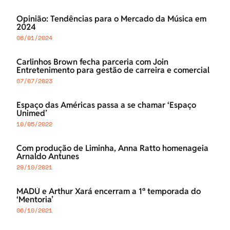
Opinião: Tendências para o Mercado da Música em
2024
08/01/2024
Carlinhos Brown fecha parceria com Join
Entretenimento para gestão de carreira e comercial
07/07/2023
Espaço das Américas passa a se chamar ‘Espaço
Unimed’
10/05/2022
Com produção de Liminha, Anna Ratto homenageia
Arnaldo Antunes
29/10/2021
MADÚ e Arthur Xará encerram a 1ª temporada do
‘Mentoria’
06/10/2021