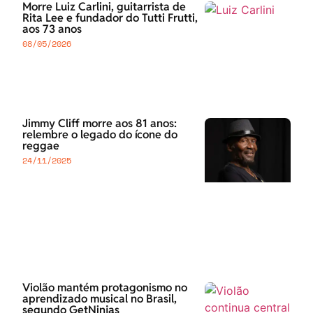
Morre Luiz Carlini, guitarrista de
Rita Lee e fundador do Tutti Frutti,
aos 73 anos
08/05/2026
Jimmy Cliff morre aos 81 anos:
relembre o legado do ícone do
reggae
24/11/2025
Violão mantém protagonismo no
aprendizado musical no Brasil,
segundo GetNinjas