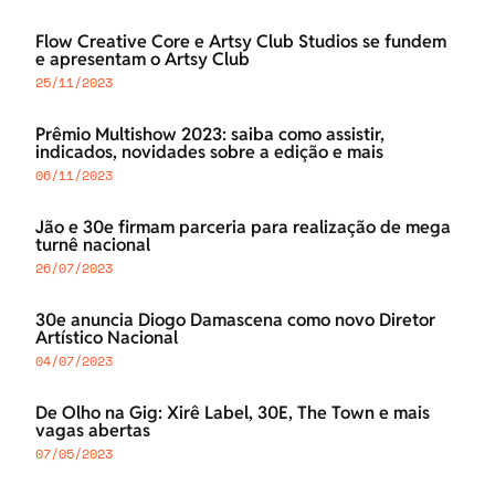
Flow Creative Core e Artsy Club Studios se fundem
e apresentam o Artsy Club
25/11/2023
Prêmio Multishow 2023: saiba como assistir,
indicados, novidades sobre a edição e mais
06/11/2023
Jão e 30e firmam parceria para realização de mega
turnê nacional
26/07/2023
30e anuncia Diogo Damascena como novo Diretor
Artístico Nacional
04/07/2023
De Olho na Gig: Xirê Label, 30E, The Town e mais
vagas abertas
07/05/2023