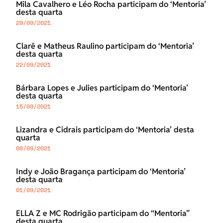
Mila Cavalhero e Léo Rocha participam do ‘Mentoria’
desta quarta
29/09/2021
Clarê e Matheus Raulino participam do ‘Mentoria’
desta quarta
22/09/2021
Bárbara Lopes e Julies participam do ‘Mentoria’
desta quarta
15/09/2021
Lizandra e Cidrais participam do ‘Mentoria’ desta
quarta
08/09/2021
Indy e João Bragança participam do ‘Mentoria’
desta quarta
01/09/2021
ELLA Z e MC Rodrigão participam do “Mentoria”
desta quarta