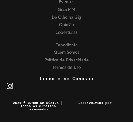
Eventos
Guia MM
De Olho na Gig
Opinião
Coberturas
Expediente
Quem Somos
Política de Privacidade
Termos de Uso
Conecte-se Conosco
2025 © MUNDO DA MÚSICA |
Desenvolvido por
Todos os direitos
reservados