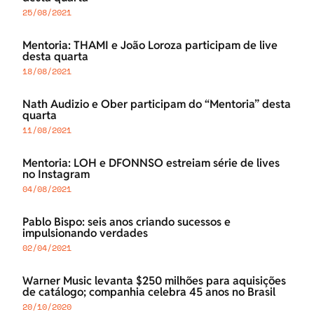
25/08/2021
Mentoria: THAMI e João Loroza participam de live
desta quarta
18/08/2021
Nath Audizio e Ober participam do “Mentoria” desta
quarta
11/08/2021
Mentoria: LOH e DFONNSO estreiam série de lives
no Instagram
04/08/2021
Pablo Bispo: seis anos criando sucessos e
impulsionando verdades
02/04/2021
Warner Music levanta $250 milhões para aquisições
de catálogo; companhia celebra 45 anos no Brasil
20/10/2020