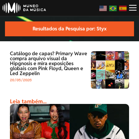
Resultados da Pesquisa por: Styx
Catálogo de capas? Primary Wave
compra arquivo visual da
Hipgnosis e mira exposições
globais com Pink Floyd, Queen e
Led Zeppelin
20/05/2026
Leia também...