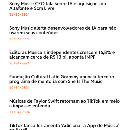
Sony Music: CEO fala sobre IA e aquisições da
Altafonte e Som Livre
31/05/2024
Sony Music alerta desenvolvedores de IA para não
usarem seus conteúdos
17/05/2024
Editoras Musicais independentes crescem 16,8% e
alcançam cerca de R$ 13 bi, aponta IMPF
25/04/2024
Fundação Cultural Latin Grammy anuncia terceiro
programa de mentoria com She Is The Music
16/04/2024
Músicas de Taylor Swift retornam ao TikTok em meio
a impasse; entenda
11/04/2024
TikTok lança ferramenta ‘Adicionar a App de Música’