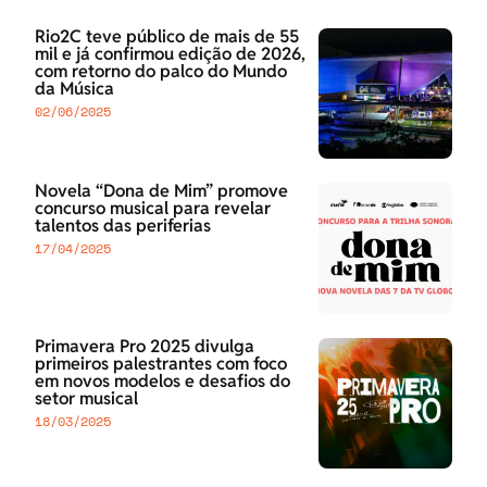
Rio2C teve público de mais de 55
mil e já confirmou edição de 2026,
com retorno do palco do Mundo
da Música
02/06/2025
Novela “Dona de Mim” promove
concurso musical para revelar
talentos das periferias
17/04/2025
Primavera Pro 2025 divulga
primeiros palestrantes com foco
em novos modelos e desafios do
setor musical
18/03/2025