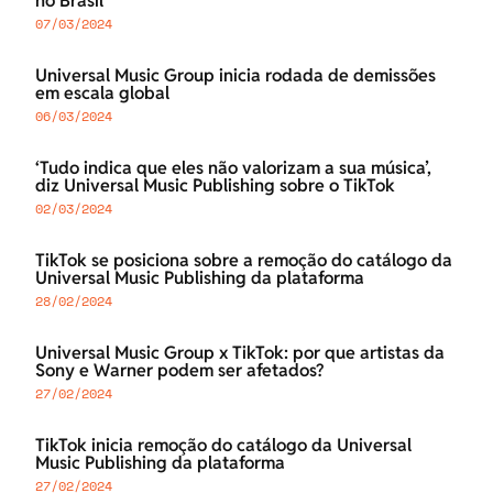
no Brasil
07/03/2024
Universal Music Group inicia rodada de demissões
em escala global
06/03/2024
‘Tudo indica que eles não valorizam a sua música’,
diz Universal Music Publishing sobre o TikTok
02/03/2024
TikTok se posiciona sobre a remoção do catálogo da
Universal Music Publishing da plataforma
28/02/2024
Universal Music Group x TikTok: por que artistas da
Sony e Warner podem ser afetados?
27/02/2024
TikTok inicia remoção do catálogo da Universal
Music Publishing da plataforma
27/02/2024