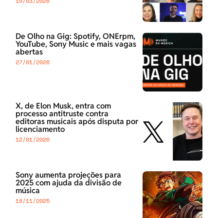
10/03/2026
De Olho na Gig: Spotify, ONErpm,
YouTube, Sony Music e mais vagas
abertas
27/01/2026
X, de Elon Musk, entra com
processo antitruste contra
editoras musicais após disputa por
licenciamento
12/01/2026
Sony aumenta projeções para
2025 com ajuda da divisão de
música
18/11/2025