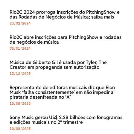
Rio2C 2024 prorroga inscrições do PitchingShow e
das Rodadas de Negócios de Música; saiba mais
23/02/2024
Rio2C abre inscrições para PitchingShow e rodadas
de negócios de música
30/01/2024
Música de Gilberto Gil é usada por Tyler, The
Creator em propaganda sem autorização
13/12/2023
Representante de editoras musicais diz que Elon
Musk ‘falha consistentemente’ em não impedir a
pirataria desenfreada no ‘X’
16/08/2023
Sony Music gerou US$ 2,28 bilhões com fonogramas
e edições musicais no 2º trimestre
10/08/2023