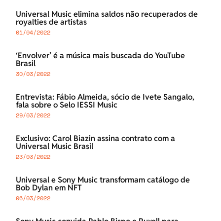
Universal Music elimina saldos não recuperados de
royalties de artistas
01/04/2022
‘Envolver’ é a música mais buscada do YouTube
Brasil
30/03/2022
Entrevista: Fábio Almeida, sócio de Ivete Sangalo,
fala sobre o Selo IESSI Music
29/03/2022
Exclusivo: Carol Biazin assina contrato com a
Universal Music Brasil
23/03/2022
Universal e Sony Music transformam catálogo de
Bob Dylan em NFT
06/03/2022