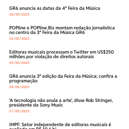
GR6 anuncia as datas da 4ª Feira da Música
29/06/2023
POPline e POPline.Biz montam redação jornalística
no centro da 3ª Feira da Música GR6
16/06/2023
Editoras musicais processam o Twitter em US$250
milhões por violação de direitos autorais
16/06/2023
GR6 anuncia 3º edição da Feira da Música; confira a
programação
04/06/2023
‘A tecnologia não anula a arte’, disse Rob Stringer,
presidente da Sony Music
27/05/2023
IMPF: Setor independente de editoras musicais é