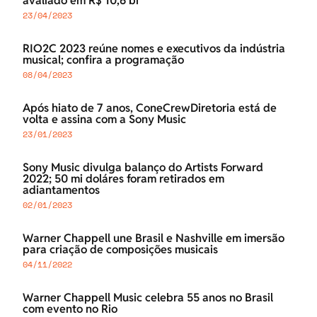
avaliado em R$ 10,6 bi
23/04/2023
RIO2C 2023 reúne nomes e executivos da indústria
musical; confira a programação
08/04/2023
Após hiato de 7 anos, ConeCrewDiretoria está de
volta e assina com a Sony Music
23/01/2023
Sony Music divulga balanço do Artists Forward
2022; 50 mi doláres foram retirados em
adiantamentos
02/01/2023
Warner Chappell une Brasil e Nashville em imersão
para criação de composições musicais
04/11/2022
Warner Chappell Music celebra 55 anos no Brasil
com evento no Rio