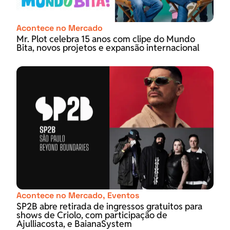
Acontece no Mercado
Mr. Plot celebra 15 anos com clipe do Mundo
Bita, novos projetos e expansão internacional
Acontece no Mercado
,
Eventos
SP2B abre retirada de ingressos gratuitos para
shows de Criolo, com participação de
Ajulliacosta, e BaianaSystem