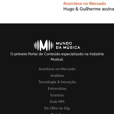
Acontece no Mercado
Hugo & Guilherme assina
O primeiro Portal de Conteúdo especializado na Indústria
Musical.
Acontece no Mercado
Análises
Tecnologia & Inovação
Entrevistas
Eventos
Guia MM
De Olho na Gig