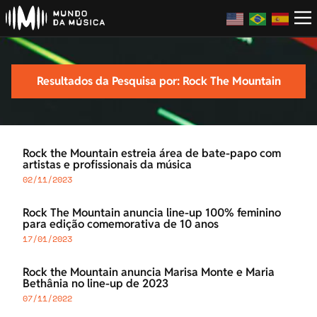
Resultados da Pesquisa por: Rock The Mountain
Rock the Mountain estreia área de bate-papo com
artistas e profissionais da música
02/11/2023
Rock The Mountain anuncia line-up 100% feminino
para edição comemorativa de 10 anos
17/01/2023
Rock the Mountain anuncia Marisa Monte e Maria
Bethânia no line-up de 2023
07/11/2022