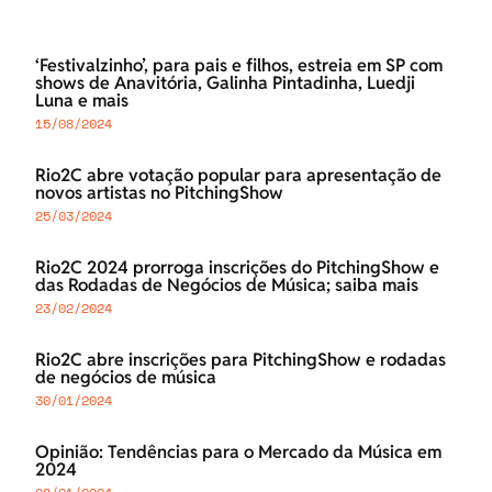
‘Festivalzinho’, para pais e filhos, estreia em SP com
shows de Anavitória, Galinha Pintadinha, Luedji
Luna e mais
15/08/2024
Rio2C abre votação popular para apresentação de
novos artistas no PitchingShow
25/03/2024
Rio2C 2024 prorroga inscrições do PitchingShow e
das Rodadas de Negócios de Música; saiba mais
23/02/2024
Rio2C abre inscrições para PitchingShow e rodadas
de negócios de música
30/01/2024
Opinião: Tendências para o Mercado da Música em
2024