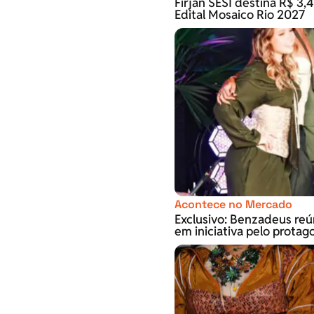
Firjan SESI destina R$ 3,4
Edital Mosaico Rio 2027
Acontece no Mercado
Exclusivo: Benzadeus re
em iniciativa pelo prota