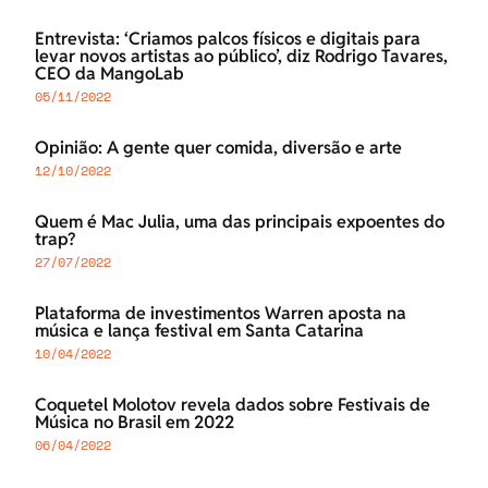
Entrevista: ‘Criamos palcos físicos e digitais para
levar novos artistas ao público’, diz Rodrigo Tavares,
CEO da MangoLab
05/11/2022
Opinião: A gente quer comida, diversão e arte
12/10/2022
Quem é Mac Julia, uma das principais expoentes do
trap?
27/07/2022
Plataforma de investimentos Warren aposta na
música e lança festival em Santa Catarina
10/04/2022
Coquetel Molotov revela dados sobre Festivais de
Música no Brasil em 2022
06/04/2022