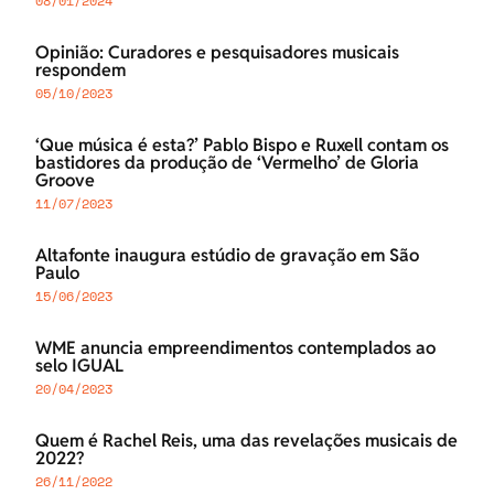
08/01/2024
Opinião: Curadores e pesquisadores musicais
respondem
05/10/2023
‘Que música é esta?’ Pablo Bispo e Ruxell contam os
bastidores da produção de ‘Vermelho’ de Gloria
Groove
11/07/2023
Altafonte inaugura estúdio de gravação em São
Paulo
15/06/2023
WME anuncia empreendimentos contemplados ao
selo IGUAL
20/04/2023
Quem é Rachel Reis, uma das revelações musicais de
2022?
26/11/2022