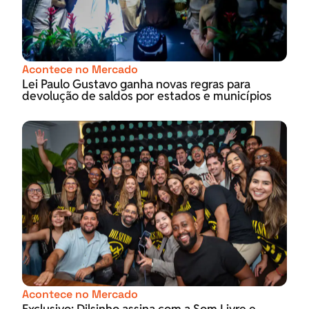
Acontece no Mercado
Lei Paulo Gustavo ganha novas regras para
devolução de saldos por estados e municípios
Acontece no Mercado
Exclusivo: Dilsinho assina com a Som Livre e