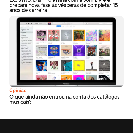
prepara nova fase às vésperas de completar 15
anos de carreira
Opinião
O que ainda não entrou na conta dos catálogos
musicais?