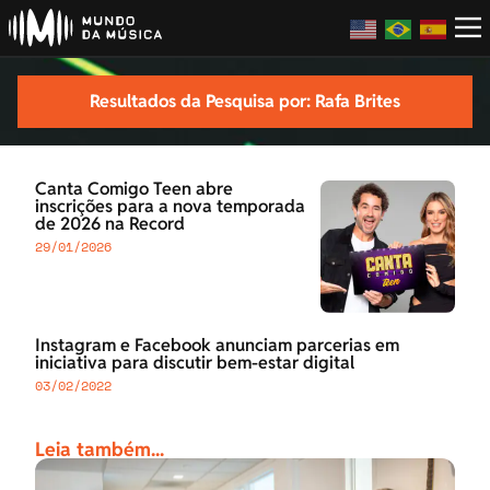
Resultados da Pesquisa por: Rafa Brites
Canta Comigo Teen abre
inscrições para a nova temporada
de 2026 na Record
29/01/2026
Instagram e Facebook anunciam parcerias em
iniciativa para discutir bem-estar digital
03/02/2022
Leia também...