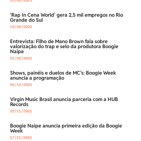
25/06/2023
‘Rap In Cena World’ gera 2,5 mil empregos no Rio
Grande do Sul
19/09/2022
Entrevista: Filho de Mano Brown fala sobre
valorização do trap e selo da produtora Boogie
Naipe
01/02/2022
Shows, painéis e duelos de MC’s: Boogie Week
anuncia a programação
02/12/2021
Virgin Music Brasil anuncia parceria com a HUB
Records
22/11/2021
Boogie Naipe anuncia primeira edição da Boogie
Week
17/11/2021