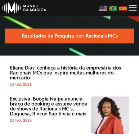
Resultados da Pesquisa por: Racionais MCs
Eliane Dias: conheça a história da empresária dos
Racionais MCs que inspira muitas mulheres do
mercado
19/02/2021
Exclusiva: Boogie Naipe anuncia
braço de booking e assume venda
de shows de Racionais MC’s,
Duquesa, Rincon Sapiência e mais
23/05/2025