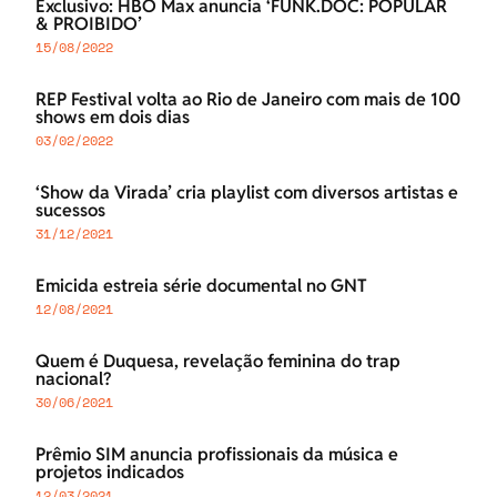
Exclusivo: HBO Max anuncia ‘FUNK.DOC: POPULAR
& PROIBIDO’
15/08/2022
REP Festival volta ao Rio de Janeiro com mais de 100
shows em dois dias
03/02/2022
‘Show da Virada’ cria playlist com diversos artistas e
sucessos
31/12/2021
Emicida estreia série documental no GNT
12/08/2021
Quem é Duquesa, revelação feminina do trap
nacional?
30/06/2021
Prêmio SIM anuncia profissionais da música e
projetos indicados
12/03/2021