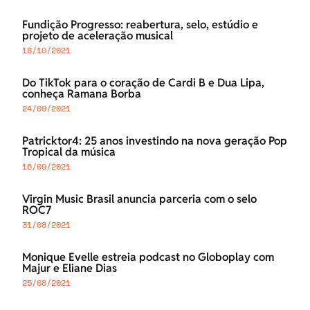
Fundição Progresso: reabertura, selo, estúdio e
projeto de aceleração musical
18/10/2021
Do TikTok para o coração de Cardi B e Dua Lipa,
conheça Ramana Borba
24/09/2021
Patricktor4: 25 anos investindo na nova geração Pop
Tropical da música
16/09/2021
Virgin Music Brasil anuncia parceria com o selo
ROC7
31/08/2021
Monique Evelle estreia podcast no Globoplay com
Majur e Eliane Dias
25/08/2021