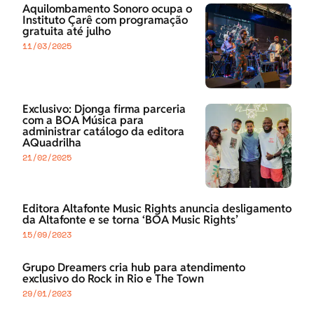
Aquilombamento Sonoro ocupa o
Instituto Çarê com programação
gratuita até julho
11/03/2025
Exclusivo: Djonga firma parceria
com a BOA Música para
administrar catálogo da editora
AQuadrilha
21/02/2025
Editora Altafonte Music Rights anuncia desligamento
da Altafonte e se torna ‘BOA Music Rights’
15/09/2023
Grupo Dreamers cria hub para atendimento
exclusivo do Rock in Rio e The Town
29/01/2023