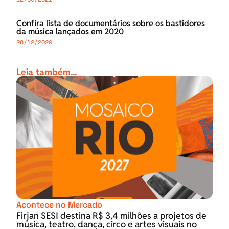
Confira lista de documentários sobre os bastidores
da música lançados em 2020
28/12/2020
Leia também...
Acontece no Mercado
Firjan SESI destina R$ 3,4 milhões a projetos de
música, teatro, dança, circo e artes visuais no