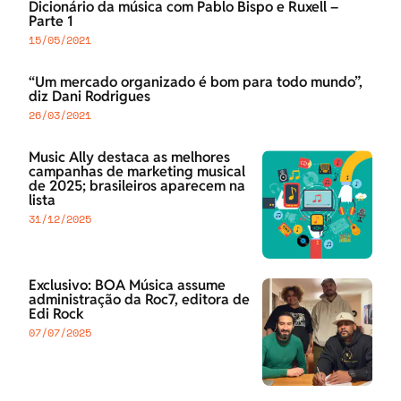
Dicionário da música com Pablo Bispo e Ruxell –
Parte 1
15/05/2021
“Um mercado organizado é bom para todo mundo”,
diz Dani Rodrigues
26/03/2021
Music Ally destaca as melhores
campanhas de marketing musical
de 2025; brasileiros aparecem na
lista
31/12/2025
Exclusivo: BOA Música assume
administração da Roc7, editora de
Edi Rock
07/07/2025