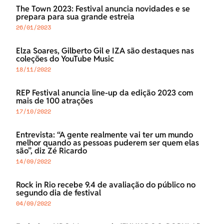
The Town 2023: Festival anuncia novidades e se
prepara para sua grande estreia
26/01/2023
Elza Soares, Gilberto Gil e IZA são destaques nas
coleções do YouTube Music
18/11/2022
REP Festival anuncia line-up da edição 2023 com
mais de 100 atrações
17/10/2022
Entrevista: “A gente realmente vai ter um mundo
melhor quando as pessoas puderem ser quem elas
são”, diz Zé Ricardo
14/09/2022
Rock in Rio recebe 9.4 de avaliação do público no
segundo dia de festival
04/09/2022