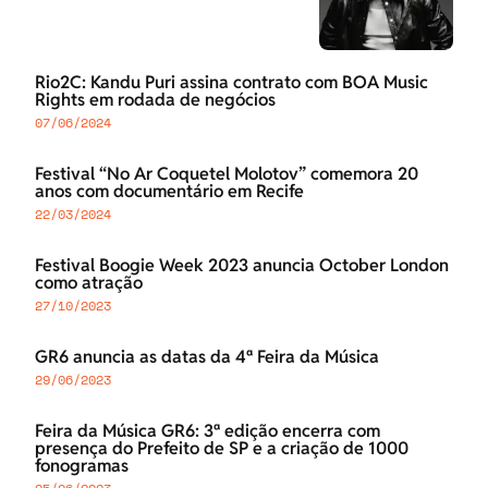
Rio2C: Kandu Puri assina contrato com BOA Music
Rights em rodada de negócios
07/06/2024
Festival “No Ar Coquetel Molotov” comemora 20
anos com documentário em Recife
22/03/2024
Festival Boogie Week 2023 anuncia October London
como atração
27/10/2023
GR6 anuncia as datas da 4ª Feira da Música
29/06/2023
Feira da Música GR6: 3ª edição encerra com
presença do Prefeito de SP e a criação de 1000
fonogramas