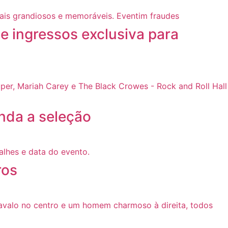
e ingressos exclusiva para
enda a seleção
ros