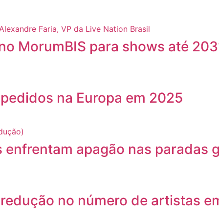
e no MorumBIS para shows até 203
 pedidos na Europa em 2025
s enfrentam apagão nas paradas g
 redução no número de artistas e