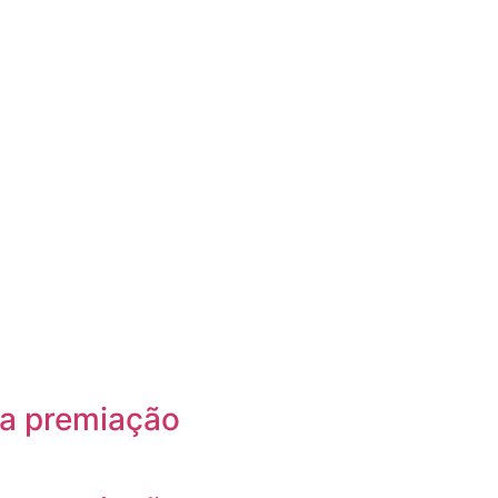
a
 a premiação