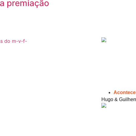
 a premiação
Acontece
Hugo & Guilher