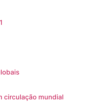
1
lobais
m circulação mundial