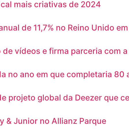
al mais criativas de 2024
 anual de 11,7% no Reino Unido e
o de vídeos e firma parceria com 
ada no ano em que completaria 80
de projeto global da Deezer que c
 & Junior no Allianz Parque