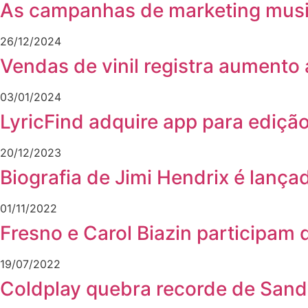
As campanhas de marketing music
26/12/2024
Vendas de vinil registra aumento
03/01/2024
LyricFind adquire app para ediçã
20/12/2023
Biografia de Jimi Hendrix é lanç
01/11/2022
Fresno e Carol Biazin participam 
19/07/2022
Coldplay quebra recorde de Sandy