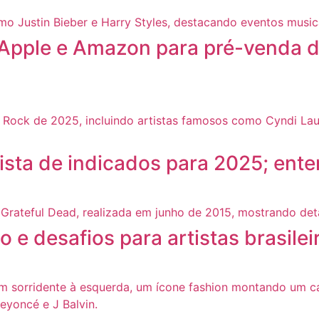
 Apple e Amazon para pré-venda d
lista de indicados para 2025; ent
e desafios para artistas brasilei