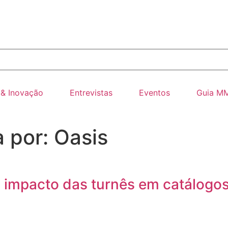
 & Inovação
Entrevistas
Eventos
Guia M
 por: Oasis
o impacto das turnês em catálogo