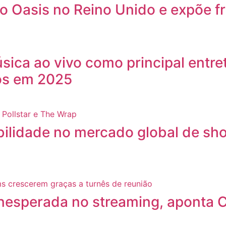
do Oasis no Reino Unido e expõe 
úsica ao vivo como principal entr
os em 2025
bilidade no mercado global de sh
inesperada no streaming, aponta 