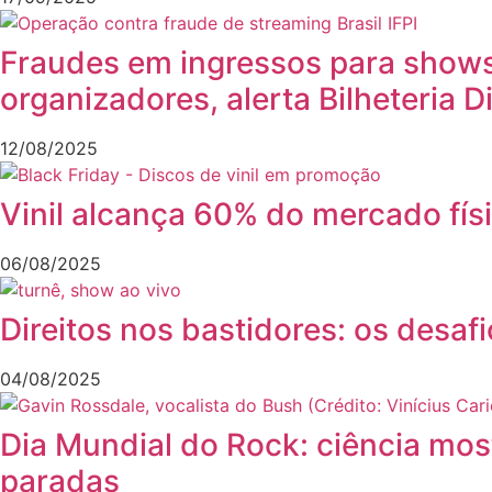
Fraudes em ingressos para shows 
organizadores, alerta Bilheteria Di
12/08/2025
Vinil alcança 60% do mercado fís
06/08/2025
Direitos nos bastidores: os desaf
04/08/2025
Dia Mundial do Rock: ciência mo
paradas