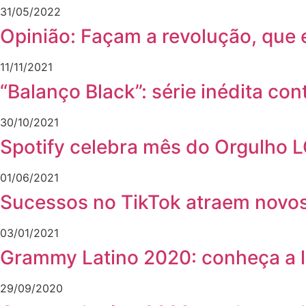
31/05/2022
Opinião: Façam a revolução, que 
11/11/2021
“Balanço Black”: série inédita con
30/10/2021
Spotify celebra mês do Orgulho
01/06/2021
Sucessos no TikTok atraem novos
03/01/2021
Grammy Latino 2020: conheça a l
29/09/2020