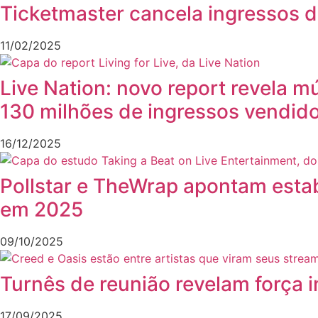
Ticketmaster cancela ingressos 
11/02/2025
Live Nation: novo report revela m
130 milhões de ingressos vendid
16/12/2025
Pollstar e TheWrap apontam esta
em 2025
09/10/2025
Turnês de reunião revelam força 
17/09/2025