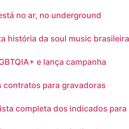
está no ar, no underground
ta história da soul music brasileir
 LGBTQIA+ e lança campanha
 contratos para gravadoras
ista completa dos indicados para