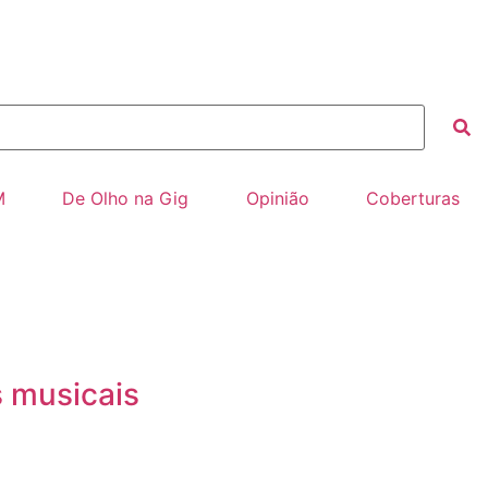
M
De Olho na Gig
Opinião
Coberturas
s musicais