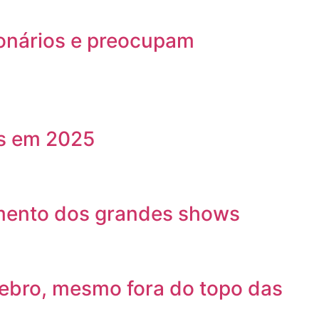
ionários e preocupam
as em 2025
cimento dos grandes shows
rebro, mesmo fora do topo das