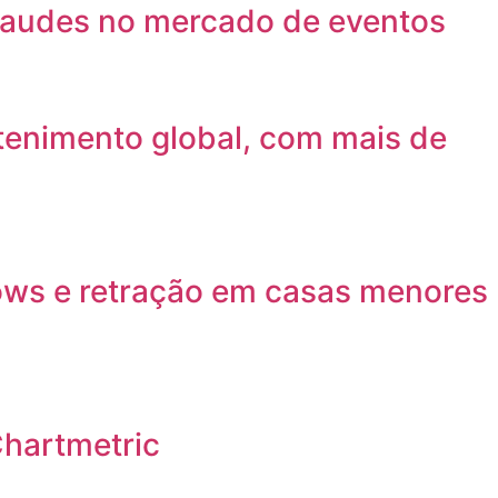
fraudes no mercado de eventos
etenimento global, com mais de
ows e retração em casas menores
Chartmetric