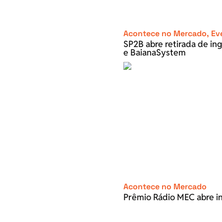
Acontece no Mercado
,
Ev
SP2B abre retirada de ing
e BaianaSystem
Acontece no Mercado
Prêmio Rádio MEC abre ins