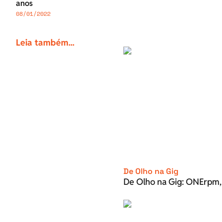
anos
08/01/2022
Leia também...
De Olho na Gig
De Olho na Gig: ONErpm, 