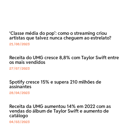
‘Classe média do pop’: como o streaming criou
artistas que talvez nunca cheguem ao estrelato?
21/08/2023
Receita do UMG cresce 8,8% com Taylor Swift entre
os mais vendidos
27/07/2023
Spotify cresce 15% e supera 210 milhões de
assinantes
28/04/2023
Receita da UMG aumentou 14% em 2022 com as
vendas do álbum de Taylor Swift e aumento de
catálogo
04/03/2023