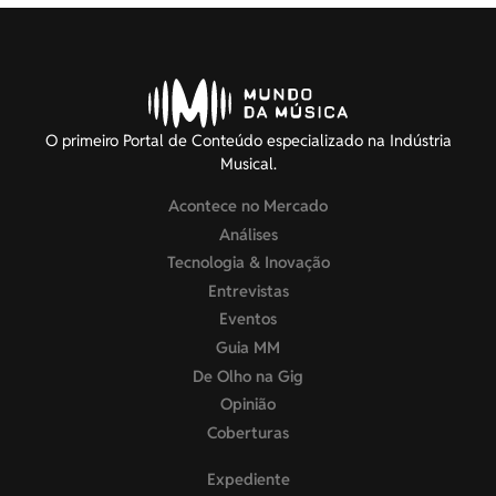
O primeiro Portal de Conteúdo especializado na Indústria
Musical.
Acontece no Mercado
Análises
Tecnologia & Inovação
Entrevistas
Eventos
Guia MM
De Olho na Gig
Opinião
Coberturas
Expediente