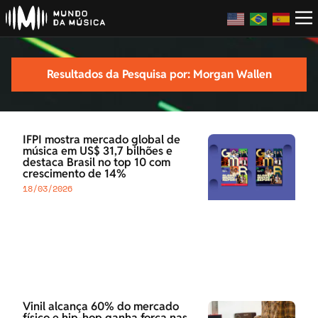
Resultados da Pesquisa por: Morgan Wallen
IFPI mostra mercado global de
música em US$ 31,7 bilhões e
destaca Brasil no top 10 com
crescimento de 14%
18/03/2026
Vinil alcança 60% do mercado
físico e hip-hop ganha força nas