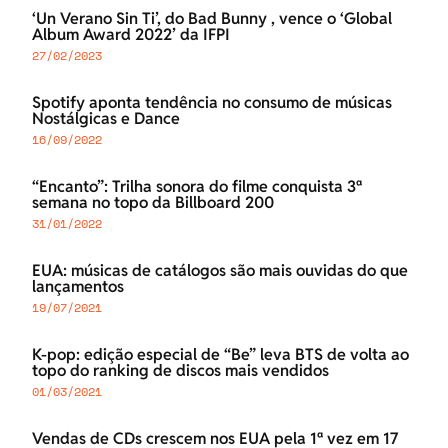
‘Un Verano Sin Ti’, do Bad Bunny , vence o ‘Global
Album Award 2022’ da IFPI
27/02/2023
Spotify aponta tendência no consumo de músicas
Nostálgicas e Dance
16/09/2022
“Encanto”: Trilha sonora do filme conquista 3ª
semana no topo da Billboard 200
31/01/2022
EUA: músicas de catálogos são mais ouvidas do que
lançamentos
19/07/2021
K-pop: edição especial de “Be” leva BTS de volta ao
topo do ranking de discos mais vendidos
01/03/2021
Vendas de CDs crescem nos EUA pela 1ª vez em 17