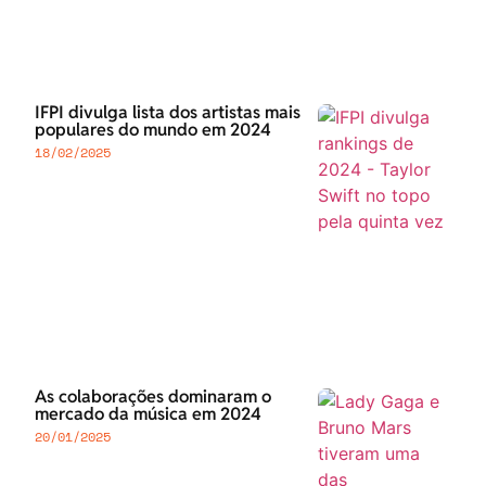
IFPI divulga lista dos artistas mais
populares do mundo em 2024
18/02/2025
As colaborações dominaram o
mercado da música em 2024
20/01/2025