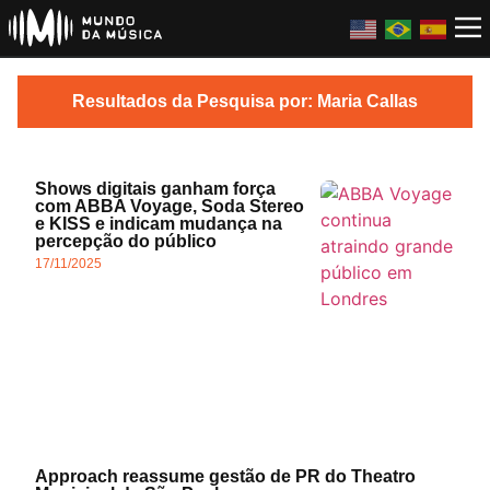
Resultados da Pesquisa por: Maria Callas
Shows digitais ganham força
com ABBA Voyage, Soda Stereo
e KISS e indicam mudança na
percepção do público
17/11/2025
Approach reassume gestão de PR do Theatro