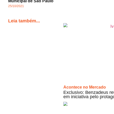
Municipal de São Paulo
25/10/2021
Leia também...
Acontece no Mercado
Exclusivo: Benzadeus re
em iniciativa pelo prota