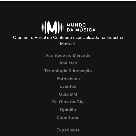
O primeiro Portal de Conteúdo especializado na Indústria
Musical.
Acontece no Mercado
Análises
Tecnologia & Inovação
Entrevistas
Eventos
Guia MM
De Olho na Gig
Opinião
Coberturas
Expediente