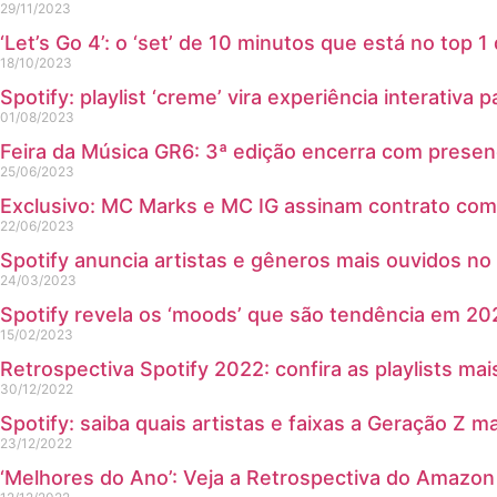
29/11/2023
‘Let’s Go 4’: o ‘set’ de 10 minutos que está no top 1 
18/10/2023
Spotify: playlist ‘creme’ vira experiência interativa 
01/08/2023
Feira da Música GR6: 3ª edição encerra com presen
25/06/2023
Exclusivo: MC Marks e MC IG assinam contrato com 
22/06/2023
Spotify anuncia artistas e gêneros mais ouvidos n
24/03/2023
Spotify revela os ‘moods’ que são tendência em 20
15/02/2023
Retrospectiva Spotify 2022: confira as playlists mai
30/12/2022
Spotify: saiba quais artistas e faixas a Geração Z 
23/12/2022
‘Melhores do Ano’: Veja a Retrospectiva do Amazo