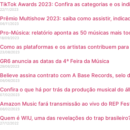
TikTok Awards 2023: Confira as categorias e os ind
22/11/2023
Prêmio Multishow 2023: saiba como assistir, indica
06/11/2023
Pro-Música: relatório aponta as 50 músicas mais to
18/09/2023
Como as plataformas e os artistas contribuem para
23/08/2023
GR6 anuncia as datas da 4ª Feira da Música
29/06/2023
Believe assina contrato com A Base Records, selo 
06/06/2023
Confira o que há por trás da produção musical do 
07/02/2023
Amazon Music fará transmissão ao vivo do REP Fes
06/02/2023
Quem é WIU, uma das revelações do trap brasileiro
27/12/2022