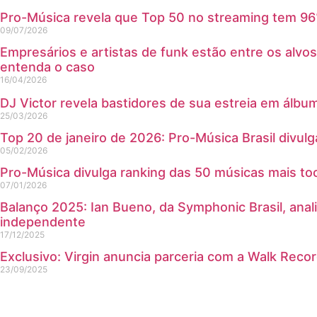
Pro-Música revela que Top 50 no streaming tem 96%
09/07/2026
Empresários e artistas de funk estão entre os alvo
entenda o caso
16/04/2026
DJ Victor revela bastidores de sua estreia em álbum
25/03/2026
Top 20 de janeiro de 2026: Pro-Música Brasil divu
05/02/2026
Pro-Música divulga ranking das 50 músicas mais toc
07/01/2026
Balanço 2025: Ian Bueno, da Symphonic Brasil, anali
independente
17/12/2025
Exclusivo: Virgin anuncia parceria com a Walk Reco
23/09/2025