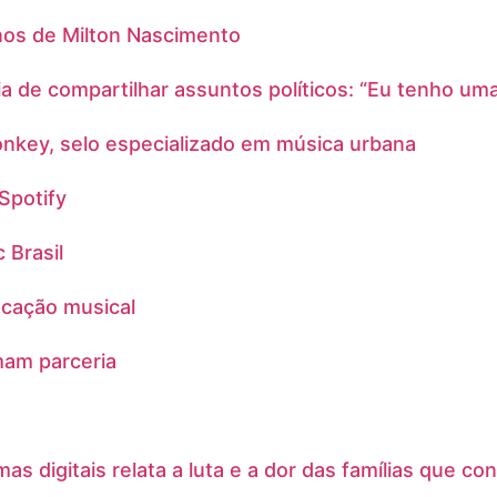
nos de Milton Nascimento
cia de compartilhar assuntos políticos: “Eu tenho um
onkey, selo especializado em música urbana
Spotify
 Brasil
cação musical
mam parceria
mas digitais relata a luta e a dor das famílias que c