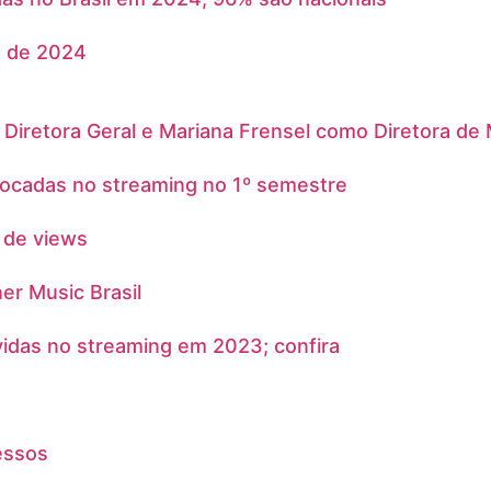
s de 2024
 Diretora Geral e Mariana Frensel como Diretora de
tocadas no streaming no 1º semestre
 de views
er Music Brasil
vidas no streaming em 2023; confira
essos