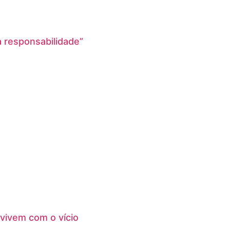
a responsabilidade”
onvivem com o vício