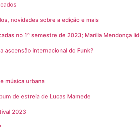
icados
dos, novidades sobre a edição e mais
cadas no 1º semestre de 2023; Marília Mendonça lid
 a ascensão internacional do Funk?
de música urbana
álbum de estreia de Lucas Mamede
tival 2023
?