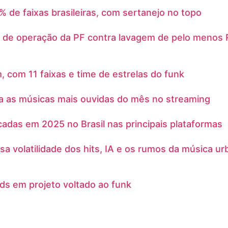
 de faixas brasileiras, com sertanejo no topo
s de operação da PF contra lavagem de pelo menos R
, com 11 faixas e time de estrelas do funk
lga as músicas mais ouvidas do mês no streaming
adas em 2025 no Brasil nas principais plataformas
sa volatilidade dos hits, IA e os rumos da música u
rds em projeto voltado ao funk