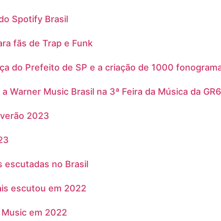
do Spotify Brasil
para fãs de Trap e Funk
ça do Prefeito de SP e a criação de 1000 fonogram
a Warner Music Brasil na 3ª Feira da Música da GR6
o verão 2023
23
s escutadas no Brasil
mais escutou em 2022
n Music em 2022