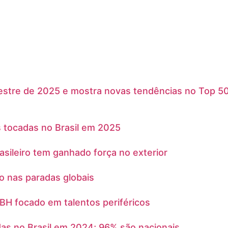
estre de 2025 e mostra novas tendências no Top 50
 tocadas no Brasil em 2025
asileiro tem ganhado força no exterior
o nas paradas globais
 BH focado em talentos periféricos
das no Brasil em 2024; 96% são nacionais