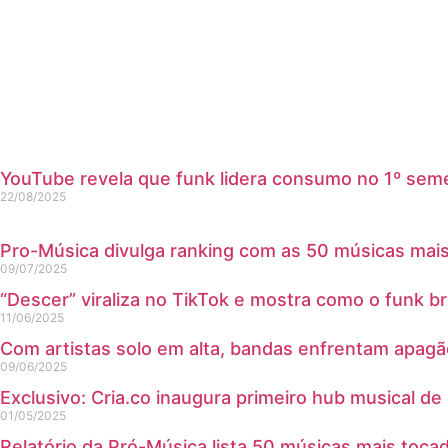
YouTube revela que funk lidera consumo no 1º sem
22/08/2025
Pro-Música divulga ranking com as 50 músicas mais
09/07/2025
“Descer” viraliza no TikTok e mostra como o funk br
11/06/2025
Com artistas solo em alta, bandas enfrentam apagã
09/06/2025
Exclusivo: Cria.co inaugura primeiro hub musical de
01/05/2025
Relatório da Pró-Música lista 50 músicas mais toca