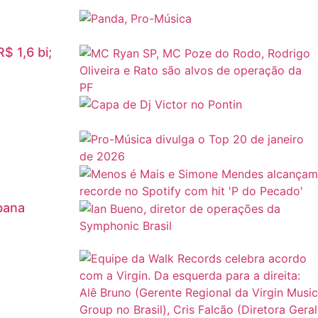
$ 1,6 bi;
rbana