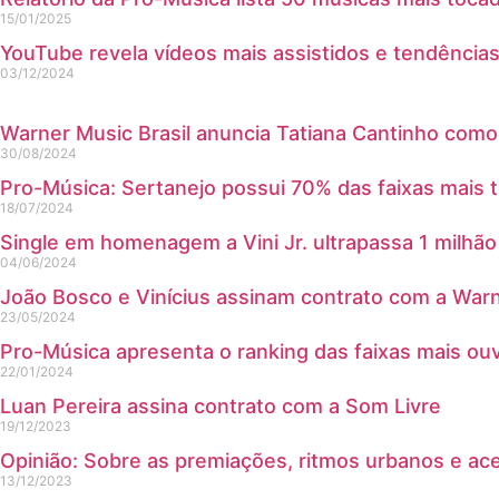
15/01/2025
YouTube revela vídeos mais assistidos e tendência
03/12/2024
Warner Music Brasil anuncia Tatiana Cantinho como
30/08/2024
Pro-Música: Sertanejo possui 70% das faixas mais 
18/07/2024
Single em homenagem a Vini Jr. ultrapassa 1 milhão
04/06/2024
João Bosco e Vinícius assinam contrato com a Warn
23/05/2024
Pro-Música apresenta o ranking das faixas mais ou
22/01/2024
Luan Pereira assina contrato com a Som Livre
19/12/2023
Opinião: Sobre as premiações, ritmos urbanos e ac
13/12/2023