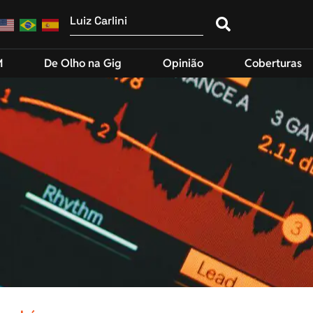
M
De Olho na Gig
Opinião
Coberturas