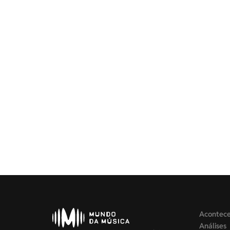
Acontec
Análises