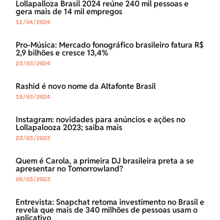
Lollapalloza Brasil 2024 reúne 240 mil pessoas e
gera mais de 14 mil empregos
11/04/2024
Pro-Música: Mercado fonográfico brasileiro fatura R$
2,9 bilhões e cresce 13,4%
23/03/2024
Rashid é novo nome da Altafonte Brasil
19/03/2024
Instagram: novidades para anúncios e ações no
Lollapalooza 2023; saiba mais
23/03/2023
Quem é Carola, a primeira DJ brasileira preta a se
apresentar no Tomorrowland?
09/03/2023
Entrevista: Snapchat retoma investimento no Brasil e
revela que mais de 340 milhões de pessoas usam o
aplicativo