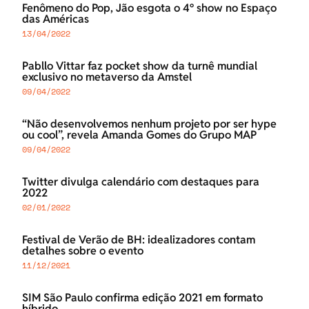
Fenômeno do Pop, Jão esgota o 4º show no Espaço
das Américas
13/04/2022
Pabllo Vittar faz pocket show da turnê mundial
exclusivo no metaverso da Amstel
09/04/2022
“Não desenvolvemos nenhum projeto por ser hype
ou cool”, revela Amanda Gomes do Grupo MAP
09/04/2022
Twitter divulga calendário com destaques para
2022
02/01/2022
Festival de Verão de BH: idealizadores contam
detalhes sobre o evento
11/12/2021
SIM São Paulo confirma edição 2021 em formato
híbrido