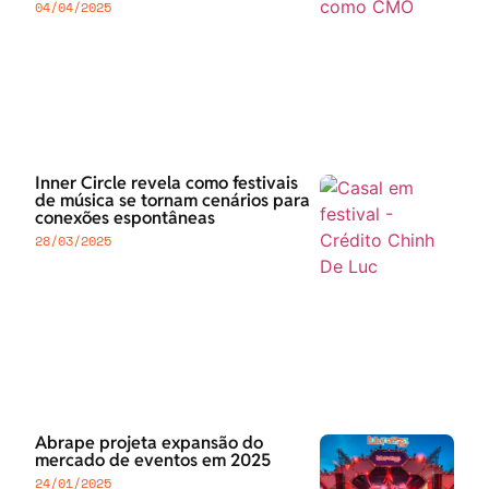
04/04/2025
Inner Circle revela como festivais
de música se tornam cenários para
conexões espontâneas
28/03/2025
Abrape projeta expansão do
mercado de eventos em 2025
24/01/2025