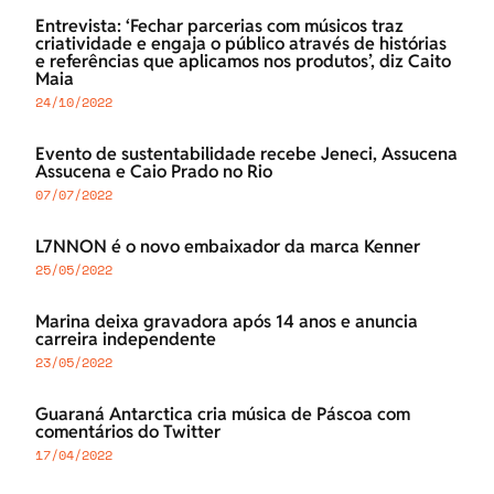
Entrevista: ‘Fechar parcerias com músicos traz
criatividade e engaja o público através de histórias
e referências que aplicamos nos produtos’, diz Caito
Maia
24/10/2022
Evento de sustentabilidade recebe Jeneci, Assucena
Assucena e Caio Prado no Rio
07/07/2022
L7NNON é o novo embaixador da marca Kenner
25/05/2022
Marina deixa gravadora após 14 anos e anuncia
carreira independente
23/05/2022
Guaraná Antarctica cria música de Páscoa com
comentários do Twitter
17/04/2022