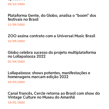
29/10/2022
Plataforma Gente, do Globo, analisa o “boom” dos
festivais no Brasil
11/06/2022
ZOO assina contrato com a Universal Music Brasil
12/05/2022
Globo celebra sucesso do projeto multiplataforma
no Lollapalooza 2022
01/04/2022
Lollapalooza: shows potentes, manifestações e
homenagens marcam edição 2022
28/03/2022
Canal francês, Cercle retorna ao Brasil com show do
Vintage Culture no Museu do Amanhã
19/01/2022