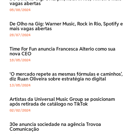
vagas abertas
05/08/2024
De Olho na Gig: Warner Music, Rock in Rio, Spotify e
mais vagas abertas
28/07/2024
Time For Fun anuncia Francesca Alterio como sua
nova CEO
16/05/2024
‘O mercado repete as mesmas fórmulas e caminhos’,
diz Ruan Oliveira sobre estratégia no digital
13/05/2024
Artistas da Universal Music Group se posicionam
após retirada de catálogo no TikTok
02/02/2024
30e anuncia sociedade na agência Trovoa
Comunicação