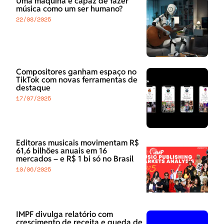
Uma máquina é capaz de fazer
música como um ser humano?
22/08/2025
Compositores ganham espaço no
TikTok com novas ferramentas de
destaque
17/07/2025
Editoras musicais movimentam R$
61,6 bilhões anuais em 16
mercados – e R$ 1 bi só no Brasil
10/06/2025
IMPF divulga relatório com
crescimento de receita e queda de