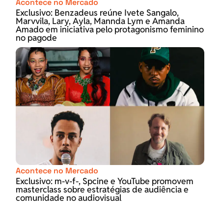
Acontece no Mercado
Exclusivo: Benzadeus reúne Ivete Sangalo,
Marvvila, Lary, Ayla, Mannda Lym e Amanda
Amado em iniciativa pelo protagonismo feminino
no pagode
Acontece no Mercado
Exclusivo: m-v-f-, Spcine e YouTube promovem
masterclass sobre estratégias de audiência e
comunidade no audiovisual