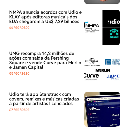
NMPA anuncia acordos com Udio e
KLAY após editoras musicais dos
EUA chegarem a US$ 7,29 bilhões
11/06/2026
UMG recompra 14,2 milhões de
ações com saída da Pershing
Square e vende Curve para Merlin
e Jamen Capital
08/06/2026
Udio terá app Starstruck com
covers, remixes e músicas criadas
a partir de artistas licenciados
27/05/2026