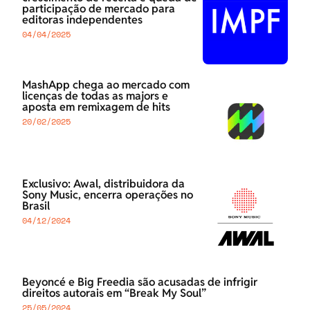
participação de mercado para
editoras independentes
04/04/2025
MashApp chega ao mercado com
licenças de todas as majors e
aposta em remixagem de hits
20/02/2025
Exclusivo: Awal, distribuidora da
Sony Music, encerra operações no
Brasil
04/12/2024
Beyoncé e Big Freedia são acusadas de infrigir
direitos autorais em “Break My Soul”
25/05/2024