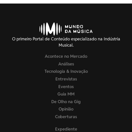
O primeiro Portal de Conteúdo especializado na Indústria
Musical.
Acontece no Mercado
Análises
Tecnologia & Inovação
Entrevistas
Eventos
Guia MM
De Olho na Gig
Opinião
Coberturas
Expediente