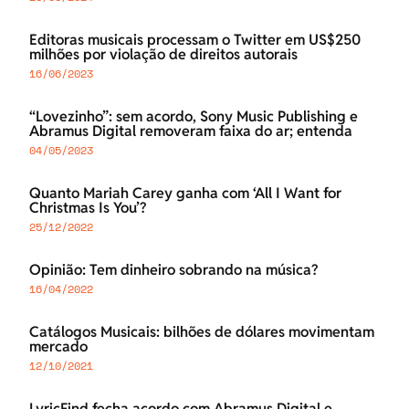
Editoras musicais processam o Twitter em US$250
milhões por violação de direitos autorais
16/06/2023
“Lovezinho”: sem acordo, Sony Music Publishing e
Abramus Digital removeram faixa do ar; entenda
04/05/2023
Quanto Mariah Carey ganha com ‘All I Want for
Christmas Is You’?
25/12/2022
Opinião: Tem dinheiro sobrando na música?
16/04/2022
Catálogos Musicais: bilhões de dólares movimentam
mercado
12/10/2021
LyricFind fecha acordo com Abramus Digital e