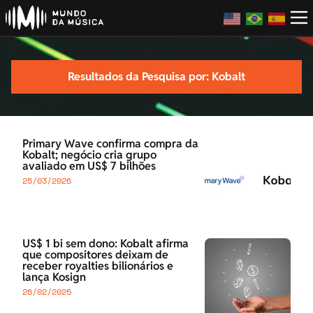
Resultados da Pesquisa por: Kobalt
Primary Wave confirma compra da
Kobalt; negócio cria grupo
avaliado em US$ 7 bilhões
25/03/2026
US$ 1 bi sem dono: Kobalt afirma
que compositores deixam de
receber royalties bilionários e
lança Kosign
26/02/2025