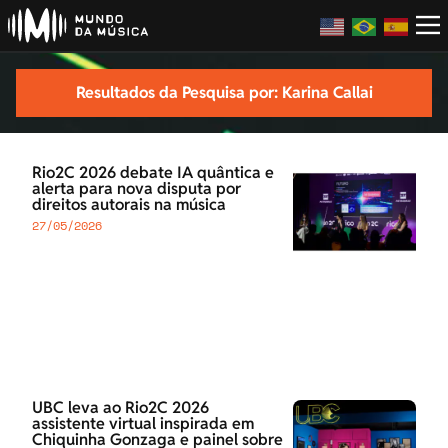
Resultados da Pesquisa por: Karina Callai
Rio2C 2026 debate IA quântica e
alerta para nova disputa por
direitos autorais na música
27/05/2026
UBC leva ao Rio2C 2026
assistente virtual inspirada em
Chiquinha Gonzaga e painel sobre