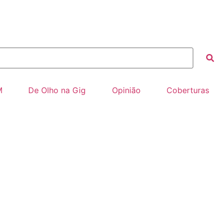
M
De Olho na Gig
Opinião
Coberturas