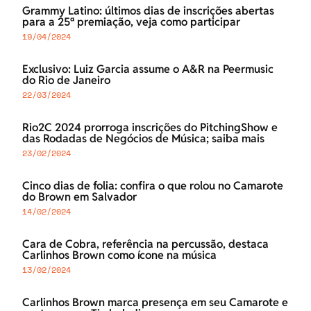
Grammy Latino: últimos dias de inscrições abertas
para a 25ª premiação, veja como participar
19/04/2024
Exclusivo: Luiz Garcia assume o A&R na Peermusic
do Rio de Janeiro
22/03/2024
Rio2C 2024 prorroga inscrições do PitchingShow e
das Rodadas de Negócios de Música; saiba mais
23/02/2024
Cinco dias de folia: confira o que rolou no Camarote
do Brown em Salvador
14/02/2024
Cara de Cobra, referência na percussão, destaca
Carlinhos Brown como ícone na música
13/02/2024
Carlinhos Brown marca presença em seu Camarote e