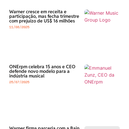
Warner cresce em receita e
participação, mas fecha trimestre
com prejuízo de US$ 16 milhões
11/08/2025
ONErpm celebra 15 anos e CEO
defende novo modelo para a
indústria musical
25/07/2025
Warner firma parceria com a Bain