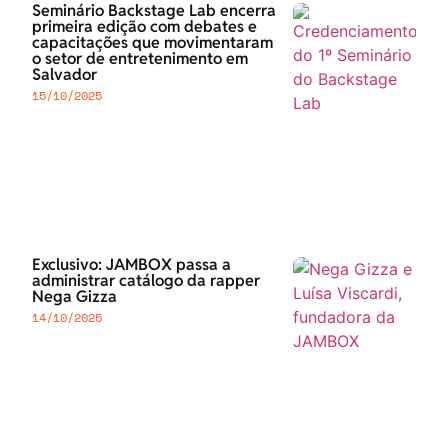
Seminário Backstage Lab encerra
primeira edição com debates e
capacitações que movimentaram
o setor de entretenimento em
Salvador
15/10/2025
Exclusivo: JAMBOX passa a
administrar catálogo da rapper
Nega Gizza
14/10/2025