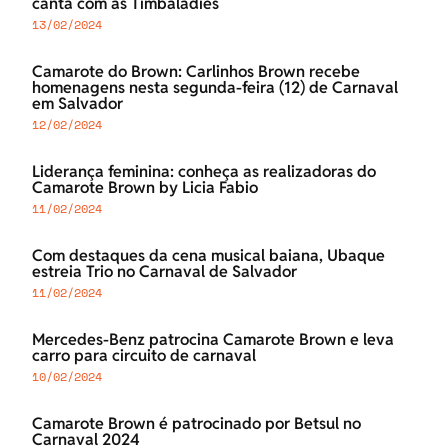
canta com as Timbaladies
13/02/2024
Camarote do Brown: Carlinhos Brown recebe
homenagens nesta segunda-feira (12) de Carnaval
em Salvador
12/02/2024
Liderança feminina: conheça as realizadoras do
Camarote Brown by Licia Fabio
11/02/2024
Com destaques da cena musical baiana, Ubaque
estreia Trio no Carnaval de Salvador
11/02/2024
Mercedes-Benz patrocina Camarote Brown e leva
carro para circuito de carnaval
10/02/2024
Camarote Brown é patrocinado por Betsul no
Carnaval 2024