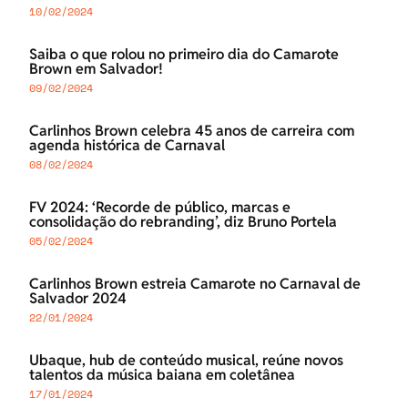
10/02/2024
Saiba o que rolou no primeiro dia do Camarote
Brown em Salvador!
09/02/2024
Carlinhos Brown celebra 45 anos de carreira com
agenda histórica de Carnaval
08/02/2024
FV 2024: ‘Recorde de público, marcas e
consolidação do rebranding’, diz Bruno Portela
05/02/2024
Carlinhos Brown estreia Camarote no Carnaval de
Salvador 2024
22/01/2024
Ubaque, hub de conteúdo musical, reúne novos
talentos da música baiana em coletânea
17/01/2024